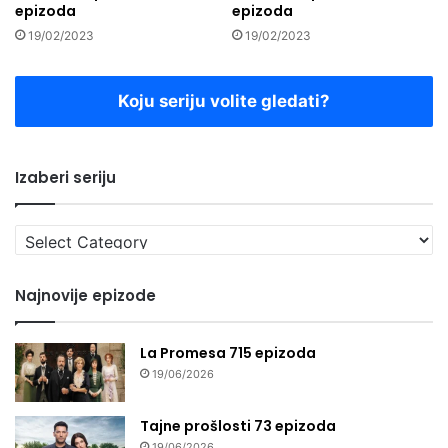
epizoda
epizoda
19/02/2023
19/02/2023
Koju seriju volite gledati?
Izaberi seriju
Izaberi
seriju
Najnovije epizode
La Promesa 715 epizoda
19/06/2026
Tajne prošlosti 73 epizoda
19/06/2026