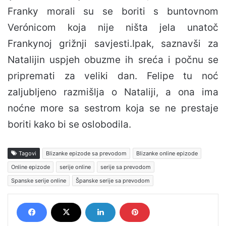
Franky morali su se boriti s buntovnom
Verónicom koja nije ništa jela unatoč
Frankynoj grižnji savjesti.Ipak, saznavši za
Natalijin uspjeh obuzme ih sreća i počnu se
pripremati za veliki dan. Felipe tu noć
zaljubljeno razmišlja o Nataliji, a ona ima
noćne more sa sestrom koja se ne prestaje
boriti kako bi se oslobodila.
Tagovi
Blizanke epizode sa prevodom
Blizanke online epizode
Online epizode
serije online
serije sa prevodom
Spanske serije online
Španske serije sa prevodom