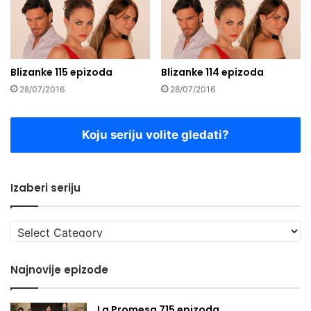
Blizanke 115 epizoda
Blizanke 114 epizoda
28/07/2016
28/07/2016
Koju seriju volite gledati?
Izaberi seriju
Izaberi
seriju
Najnovije epizode
La Promesa 715 epizoda