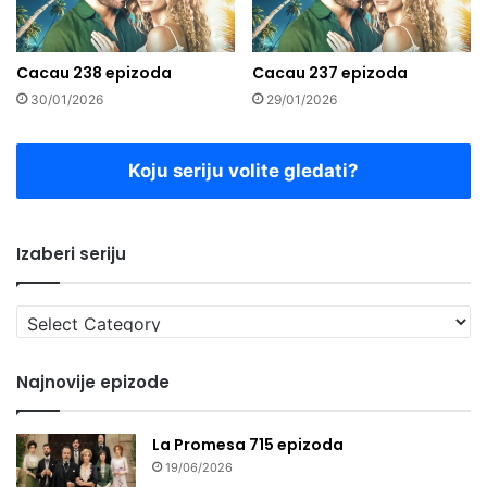
Cacau 238 epizoda
Cacau 237 epizoda
30/01/2026
29/01/2026
Koju seriju volite gledati?
Izaberi seriju
Izaberi
seriju
Najnovije epizode
La Promesa 715 epizoda
19/06/2026