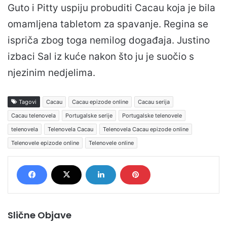
Guto i Pitty uspiju probuditi Cacau koja je bila
omamljena tabletom za spavanje. Regina se
ispriča zbog toga nemilog događaja. Justino
izbaci Sal iz kuće nakon što ju je suočio s
njezinim nedjelima.
Tagovi
Cacau
Cacau epizode online
Cacau serija
Cacau telenovela
Portugalske serije
Portugalske telenovele
telenovela
Telenovela Cacau
Telenovela Cacau epizode online
Telenovele epizode online
Telenovele online
Slične Objave