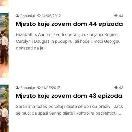
Sapunko
24/05/2017
44
Mjesto koje zovem dom 44 epizoda
Elizabeth s Annom izvodi operaciju uklanjanja Regine.
Carolyn i Douglas ih podupiru, ali hoće li moći Georgeu
dokazati da je…
Sapunko
21/05/2017
43
Mjesto koje zovem dom 43 epizoda
Sarah ima težak porođaj i dijete se bori da preživi. Jack
se muči da spasi Sarino dijete i kontrolira pacijenticu.…