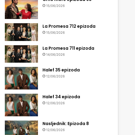
15/06/2026
La Promesa 712 epizoda
15/06/2026
La Promesa 711 epizoda
14/06/2026
Halef 35 epizoda
12/06/2026
Halef 34 epizoda
12/06/2026
Nasljednik: Epizoda 8
12/06/2026