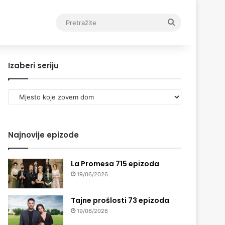
Pretražite
Izaberi seriju
Izaberi
seriju
Najnovije epizode
La Promesa 715 epizoda
19/06/2026
Tajne prošlosti 73 epizoda
19/06/2026