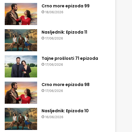
Crno more epizoda 99
18/06/2026
Nasljednik: Epizoda 11
17/06/2026
Tajne prošlosti 71 epizoda
17/06/2026
Crno more epizoda 98
17/06/2026
Nasljednik: Epizoda 10
16/06/2026