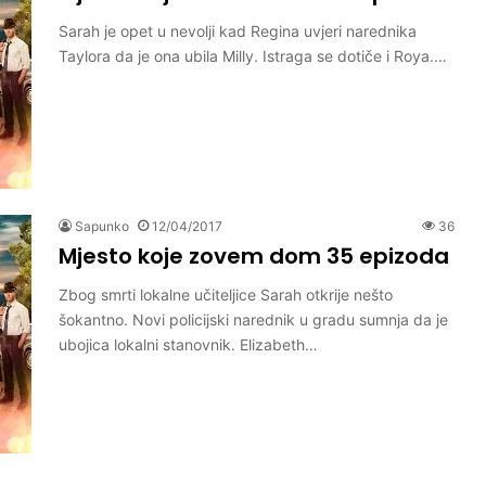
Sarah je opet u nevolji kad Regina uvjeri narednika
Taylora da je ona ubila Milly. Istraga se dotiče i Roya.…
Sapunko
12/04/2017
36
Mjesto koje zovem dom 35 epizoda
Zbog smrti lokalne učiteljice Sarah otkrije nešto
šokantno. Novi policijski narednik u gradu sumnja da je
ubojica lokalni stanovnik. Elizabeth…