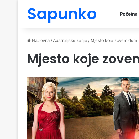
Sapunko
Početna
Naslovna
/
Australijske serije
/
Mjesto koje zovem dom
Mjesto koje zov