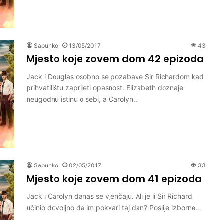
Sapunko
13/05/2017
43
Mjesto koje zovem dom 42 epizoda
Jack i Douglas osobno se pozabave Sir Richardom kad
prihvatilištu zaprijeti opasnost. Elizabeth doznaje
neugodnu istinu o sebi, a Carolyn…
Sapunko
02/05/2017
33
Mjesto koje zovem dom 41 epizoda
Jack i Carolyn danas se vjenčaju. Ali je li Sir Richard
učinio dovoljno da im pokvari taj dan? Poslije izborne…