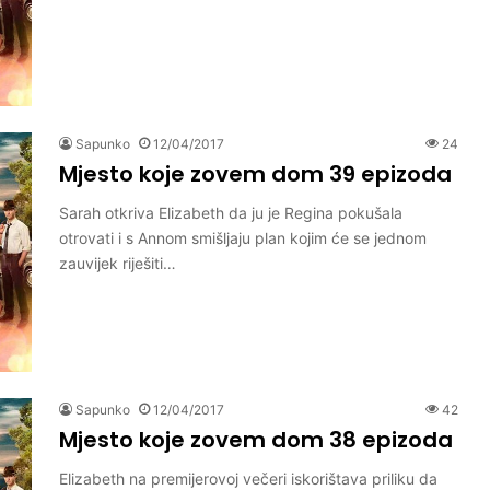
Sapunko
12/04/2017
24
Mjesto koje zovem dom 39 epizoda
Sarah otkriva Elizabeth da ju je Regina pokušala
otrovati i s Annom smišljaju plan kojim će se jednom
zauvijek riješiti…
Sapunko
12/04/2017
42
Mjesto koje zovem dom 38 epizoda
Elizabeth na premijerovoj večeri iskorištava priliku da