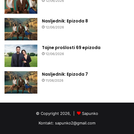
12/06/2026
Nasljednik: Epizoda 8
12/06/2026
Tajne prošlosti 69 epizoda
12/06/2026
Nasljednik: Epizoda 7
11/06/2026
© Copyright 2026, |
Sapunko
Kontakt:
sapunko2@gmail.com