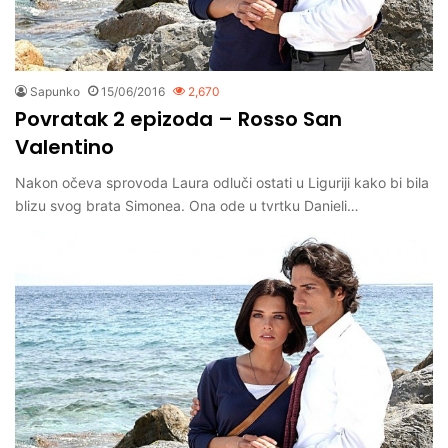
Sapunko
15/06/2016
2,670
Povratak 2 epizoda – Rosso San
Valentino
Nakon očeva sprovoda Laura odluči ostati u Liguriji kako bi bila
blizu svog brata Simonea. Ona ode u tvrtku Danieli…