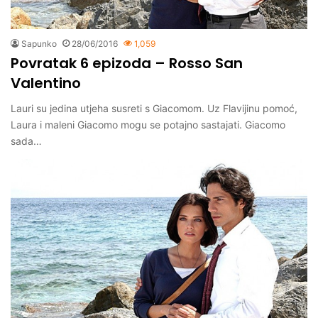
Sapunko
28/06/2016
1,059
Povratak 6 epizoda – Rosso San
Valentino
Lauri su jedina utjeha susreti s Giacomom. Uz Flavijinu pomoć,
Laura i maleni Giacomo mogu se potajno sastajati. Giacomo
sada…