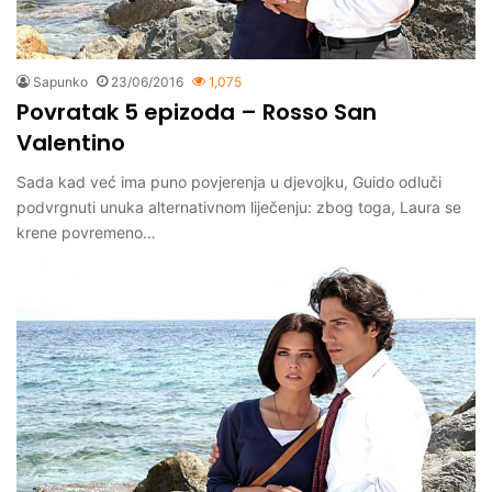
Sapunko
23/06/2016
1,075
Povratak 5 epizoda – Rosso San
Valentino
Sada kad već ima puno povjerenja u djevojku, Guido odluči
podvrgnuti unuka alternativnom liječenju: zbog toga, Laura se
krene povremeno…