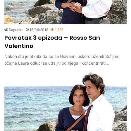
Sapunko
16/06/2016
1,597
Povratak 3 epizoda – Rosso San
Valentino
Nakon što je otkrila da će se Giovanni uskoro oženiti Sofijom,
očajna Laura odluči se udaljiti od njega i koncentrirati…