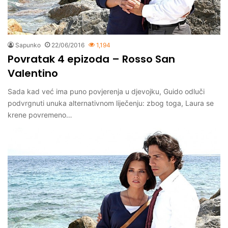
Sapunko
22/06/2016
1,194
Povratak 4 epizoda – Rosso San
Valentino
Sada kad već ima puno povjerenja u djevojku, Guido odluči
podvrgnuti unuka alternativnom liječenju: zbog toga, Laura se
krene povremeno…