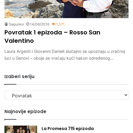
Sapunko
14/06/2016
1,371
Povratak 1 epizoda – Rosso San
Valentino
Laura Argenti i Giovanni Danieli slučajno se upoznaju u zračnoj
luci u Genovi – oboje se vraćaju kući nakon određenog…
Izaberi seriju
Izaberi
seriju
Najnovije epizode
La Promesa 715 epizoda