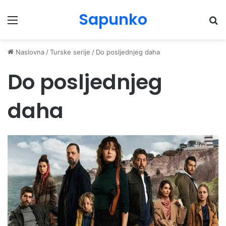
Sapunko
Menu
Pr
Naslovna
/
Turske serije
/
Do posljednjeg daha
Do posljednjeg
daha