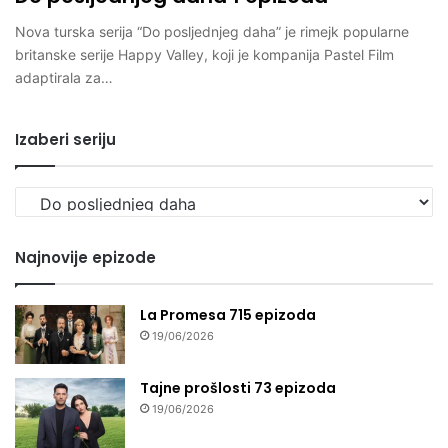
Nova turska serija “Do posljednjeg daha” je rimejk popularne
britanske serije Happy Valley, koji je kompanija Pastel Film
adaptirala za…
Izaberi seriju
Izaberi
seriju
Najnovije epizode
La Promesa 715 epizoda
19/06/2026
Tajne prošlosti 73 epizoda
19/06/2026