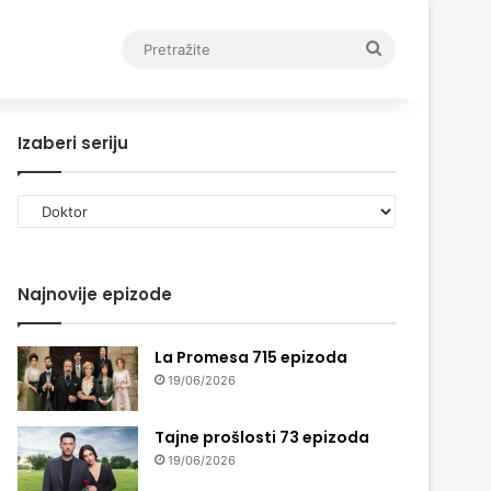
Pretražite
Izaberi seriju
Izaberi
seriju
Najnovije epizode
La Promesa 715 epizoda
19/06/2026
Tajne prošlosti 73 epizoda
19/06/2026