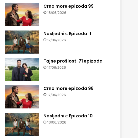
Crno more epizoda 99
18/06/2026
Nasljednik: Epizoda 11
17/06/2026
Tajne prošlosti 71 epizoda
17/06/2026
Crno more epizoda 98
17/06/2026
Nasljednik: Epizoda 10
16/06/2026