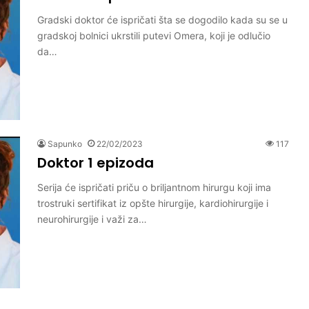
Gradski doktor će ispričati šta se dogodilo kada su se u
gradskoj bolnici ukrstili putevi Omera, koji je odlučio
da…
Sapunko
22/02/2023
117
Doktor 1 epizoda
Serija će ispričati priču o briljantnom hirurgu koji ima
trostruki sertifikat iz opšte hirurgije, kardiohirurgije i
neurohirurgije i važi za…