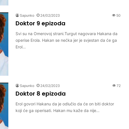
Sapunko
24/02/2023
50
Doktor 9 epizoda
Svi su na Omerovoj strani.Turgut nagovara Hakana da
operise Erola. Hakan se nećka jer je svjestan da će ga
Erol…
Sapunko
24/02/2023
72
Doktor 8 epizoda
Erol govori Hakanu da je odlučio da će on biti doktor
koji će ga operisati. Hakan mu kaže da nije…