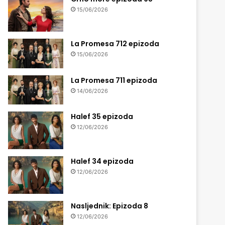
15/06/2026
La Promesa 712 epizoda
15/06/2026
La Promesa 711 epizoda
14/06/2026
Halef 35 epizoda
12/06/2026
Halef 34 epizoda
12/06/2026
Nasljednik: Epizoda 8
12/06/2026