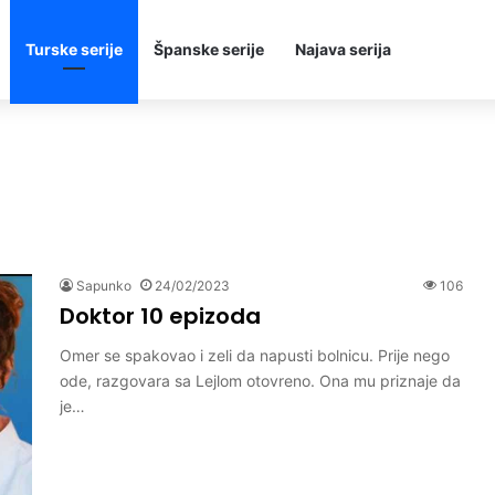
Turske serije
Španske serije
Najava serija
Sapunko
24/02/2023
106
Doktor 10 epizoda
Omer se spakovao i zeli da napusti bolnicu. Prije nego
ode, razgovara sa Lejlom otovreno. Ona mu priznaje da
je…