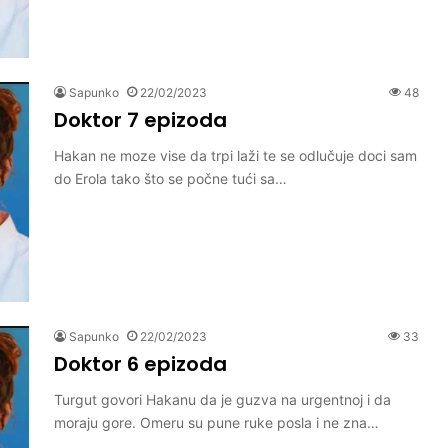
Sapunko
22/02/2023
48
Doktor 7 epizoda
Hakan ne moze vise da trpi laži te se odlučuje doci sam
do Erola tako što se počne tući sa…
Sapunko
22/02/2023
33
Doktor 6 epizoda
Turgut govori Hakanu da je guzva na urgentnoj i da
moraju gore. Omeru su pune ruke posla i ne zna…