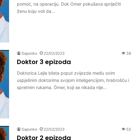
pomoć, na operaciju. Dok Omer pokušava spriječiti
ženu koju voli da…
Sapunko
22/02/2023
38
Doktor 3 epizoda
Doktorica Lejla blista poput zvijezde među ovim
uspješnim doktorima svojom inteligencijom, hrabrošću i
spretnim rukama. Ömer, koji se nikada nije…
Sapunko
22/02/2023
53
Doktor 2 epizoda