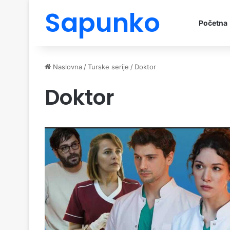
Sapunko
Početna
Naslovna
/
Turske serije
/
Doktor
Doktor