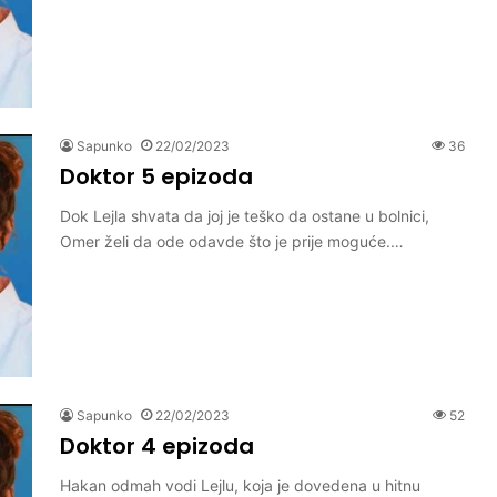
Sapunko
22/02/2023
36
Doktor 5 epizoda
Dok Lejla shvata da joj je teško da ostane u bolnici,
Omer želi da ode odavde što je prije moguće.…
Sapunko
22/02/2023
52
Doktor 4 epizoda
Hakan odmah vodi Lejlu, koja je dovedena u hitnu