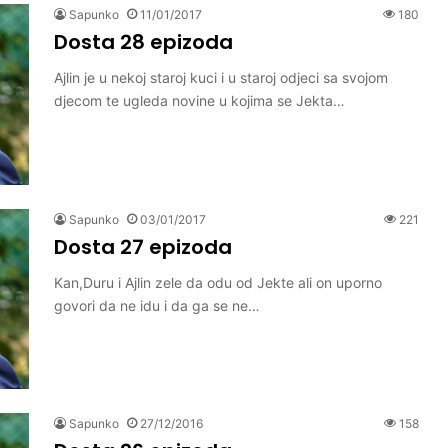
Sapunko
11/01/2017
180
Dosta 28 epizoda
Ajlin je u nekoj staroj kuci i u staroj odjeci sa svojom
djecom te ugleda novine u kojima se Jekta…
Sapunko
03/01/2017
221
Dosta 27 epizoda
Kan,Duru i Ajlin zele da odu od Jekte ali on uporno
govori da ne idu i da ga se ne…
Sapunko
27/12/2016
158