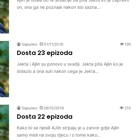
on, ona ga ne poznaje nakon sto sazna…
Sapunko
01/11/2016
195
Dosta 23 epizoda
Jekta i Ajlin su ponovo u svadji. Jekta pita Ajlin ko je
dolazio a ona suti nakon cega je Jekta…
Sapunko
26/10/2016
210
Dosta 22 epizoda
Kako bi se rijesili AJlin strpaju je u zatvor gdje Ajlin
samo misli na svoju djecu i o tome kako…