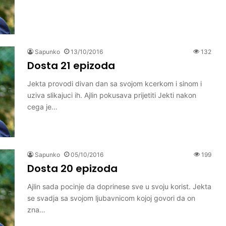
Sapunko
13/10/2016
132
Dosta 21 epizoda
Jekta provodi divan dan sa svojom kcerkom i sinom i
uziva slikajuci ih. Ajlin pokusava prijetiti Jekti nakon
cega je…
Sapunko
05/10/2016
199
Dosta 20 epizoda
Ajlin sada pocinje da doprinese sve u svoju korist. Jekta
se svadja sa svojom ljubavnicom kojoj govori da on
zna…