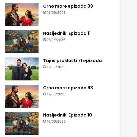
Crno more epizoda 99
18/06/2026
Nasljednik: Epizoda 11
17/06/2026
Tajne prošlosti 71 epizoda
17/06/2026
Crno more epizoda 98
17/06/2026
Nasljednik: Epizoda 10
16/06/2026