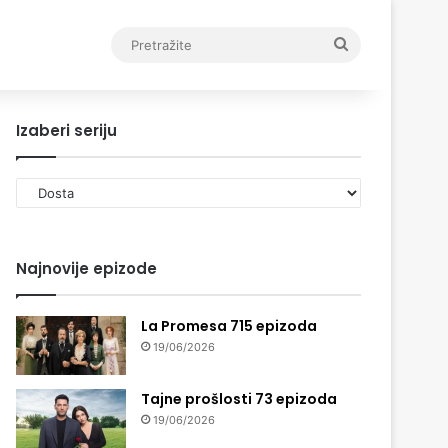
Pretražite
Izaberi seriju
Izaberi
seriju
Najnovije epizode
La Promesa 715 epizoda
19/06/2026
Tajne prošlosti 73 epizoda
19/06/2026