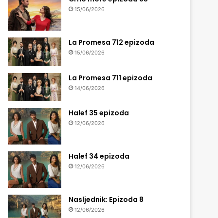
15/06/2026
La Promesa 712 epizoda
15/06/2026
La Promesa 711 epizoda
14/06/2026
Halef 35 epizoda
12/06/2026
Halef 34 epizoda
12/06/2026
Nasljednik: Epizoda 8
12/06/2026