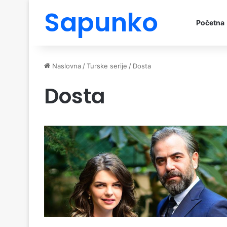
Sapunko
Početna
Naslovna
/
Turske serije
/
Dosta
Dosta