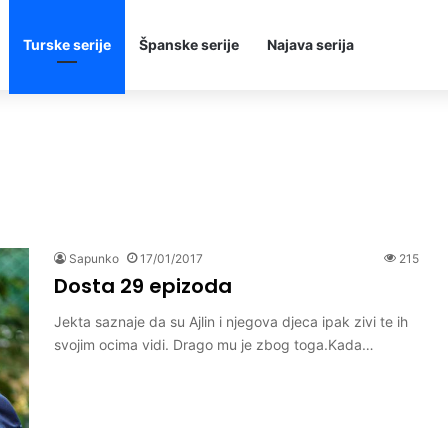
Turske serije
Španske serije
Najava serija
Sapunko
17/01/2017
215
Dosta 29 epizoda
Jekta saznaje da su Ajlin i njegova djeca ipak zivi te ih
svojim ocima vidi. Drago mu je zbog toga.Kada…