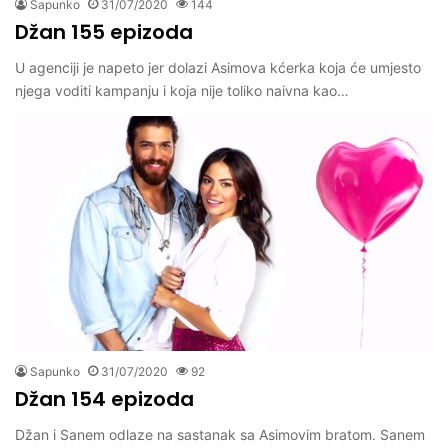
Sapunko
31/07/2020
144
Džan 155 epizoda
U agenciji je napeto jer dolazi Asimova kćerka koja će umjesto
njega voditi kampanju i koja nije toliko naivna kao…
Sapunko
31/07/2020
92
Džan 154 epizoda
Džan i Sanem odlaze na sastanak sa Asimovim bratom. Sanem