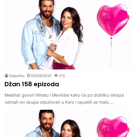
Sapunko
05/08/2020
215
Džan 158 epizoda
Melahat govori Nihatu i Mevkibe kako će po dobitku miraza
odmah svi skupa otputovati u Kars i opustiti se malo.…