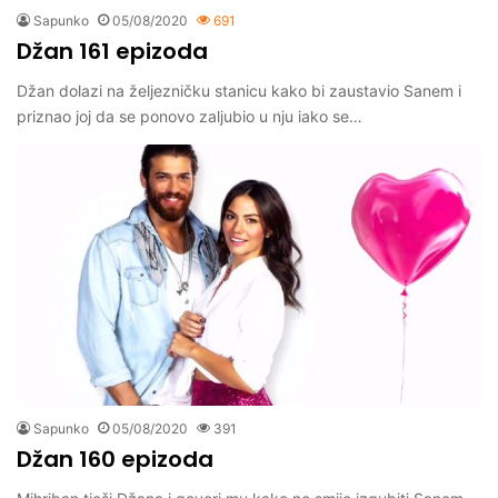
Sapunko
05/08/2020
691
Džan 161 epizoda
Džan dolazi na željezničku stanicu kako bi zaustavio Sanem i
priznao joj da se ponovo zaljubio u nju iako se…
Sapunko
05/08/2020
391
Džan 160 epizoda