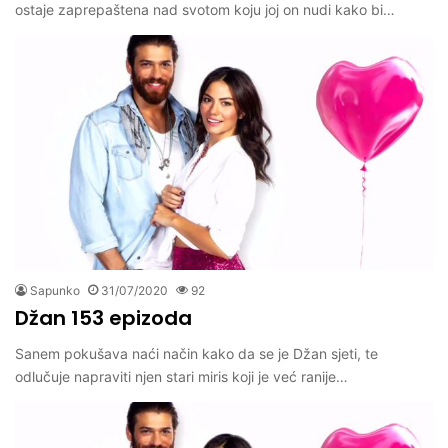
ostaje zaprepaštena nad svotom koju joj on nudi kako bi…
Sapunko
31/07/2020
92
Džan 153 epizoda
Sanem pokušava naći način kako da se je Džan sjeti, te
odlučuje napraviti njen stari miris koji je već ranije…