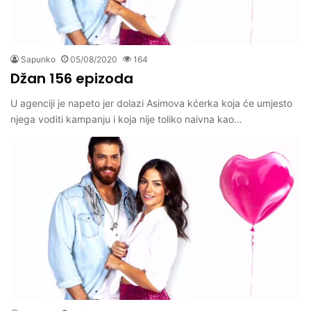
Sapunko
05/08/2020
164
Džan 156 epizoda
U agenciji je napeto jer dolazi Asimova kćerka koja će umjesto
njega voditi kampanju i koja nije toliko naivna kao…