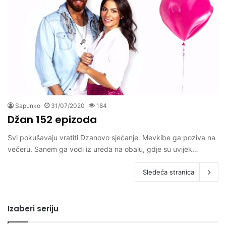
Sapunko
31/07/2020
184
Džan 152 epizoda
Svi pokušavaju vratiti Dzanovo sjećanje. Mevkibe ga poziva na
večeru. Sanem ga vodi iz ureda na obalu, gdje su uvijek…
Sledeća stranica
Izaberi seriju