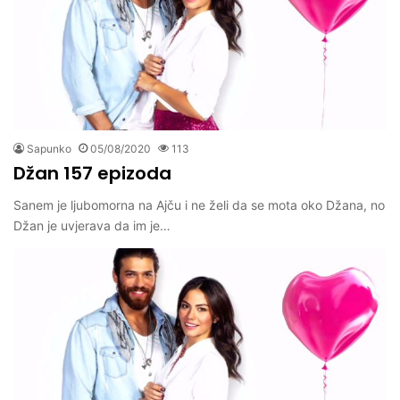
Sapunko
05/08/2020
113
Džan 157 epizoda
Sanem je ljubomorna na Ajču i ne želi da se mota oko Džana, no
Džan je uvjerava da im je…