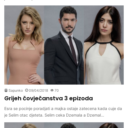
Sapunko
09/04/2018
70
Grijeh čovječanstva 3 epizoda
Esra se pocinje poradjati a majka ostaje zatecena kada cuje da
je Selim otac djeteta. Selim ceka Dzemala a Dzemal…