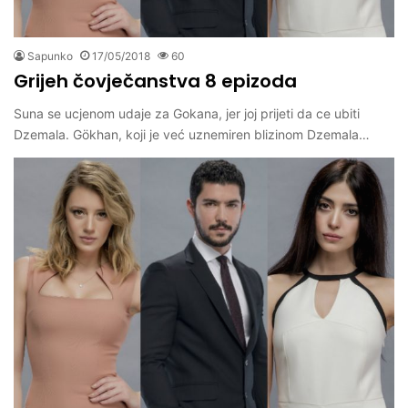
Sapunko
17/05/2018
60
Grijeh čovječanstva 8 epizoda
Suna se ucjenom udaje za Gokana, jer joj prijeti da ce ubiti
Dzemala. Gökhan, koji je već uznemiren blizinom Dzemala…