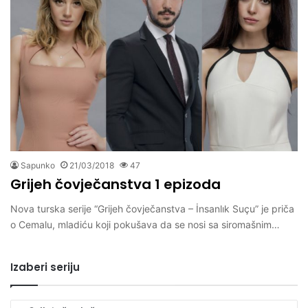
Sapunko
21/03/2018
47
Grijeh čovječanstva 1 epizoda
Nova turska serije “Grijeh čovječanstva – İnsanlık Suçu” je priča
o Cemalu, mladiću koji pokušava da se nosi sa siromašnim…
Izaberi seriju
Izaberi