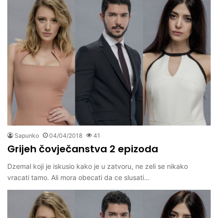
Sapunko
04/04/2018
41
Grijeh čovječanstva 2 epizoda
Dzemal koji je iskusio kako je u zatvoru, ne zeli se nikako
vracati tamo. Ali mora obecati da ce slusati…