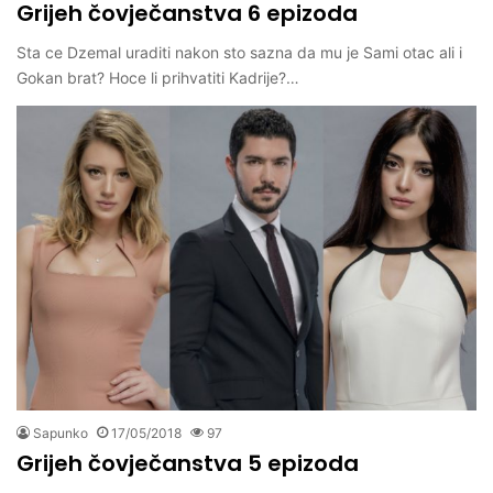
Grijeh čovječanstva 6 epizoda
Sta ce Dzemal uraditi nakon sto sazna da mu je Sami otac ali i
Gokan brat? Hoce li prihvatiti Kadrije?…
Sapunko
17/05/2018
97
Grijeh čovječanstva 5 epizoda