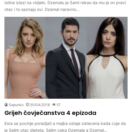
Istina izlazi na vidjelo. Dzemalu je Sami rekao da mu je on pravi
otac i to saznaju svi. Dzemal naravno…
Sapunko
30/04/2018
57
Grijeh čovječanstva 4 epizoda
Esra se pocinje poradjati a majka ostaje zatecena kada cuje da
je Selim otac djeteta. Selim ceka Dzemala a Dzemal…