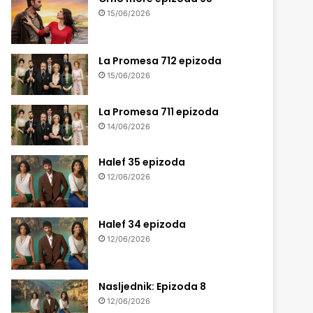
15/06/2026
La Promesa 712 epizoda
15/06/2026
La Promesa 711 epizoda
14/06/2026
Halef 35 epizoda
12/06/2026
Halef 34 epizoda
12/06/2026
Nasljednik: Epizoda 8
12/06/2026