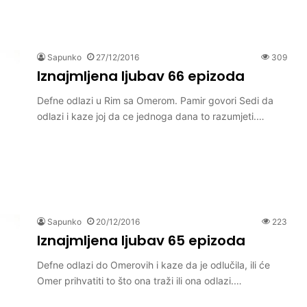
Sapunko
27/12/2016
309
Iznajmljena ljubav 66 epizoda
Defne odlazi u Rim sa Omerom. Pamir govori Sedi da
odlazi i kaze joj da ce jednoga dana to razumjeti.…
Sapunko
20/12/2016
223
Iznajmljena ljubav 65 epizoda
Defne odlazi do Omerovih i kaze da je odlučila, ili će
Omer prihvatiti to što ona traži ili ona odlazi.…