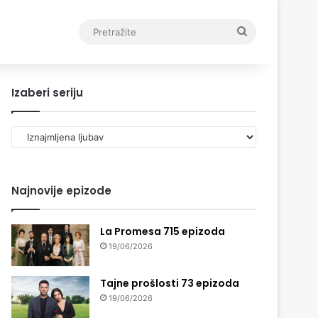
Pretražite
Izaberi seriju
Izaberi
seriju
Najnovije epizode
La Promesa 715 epizoda
19/06/2026
Tajne prošlosti 73 epizoda
19/06/2026