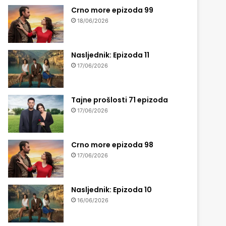
Crno more epizoda 99
18/06/2026
Nasljednik: Epizoda 11
17/06/2026
Tajne prošlosti 71 epizoda
17/06/2026
Crno more epizoda 98
17/06/2026
Nasljednik: Epizoda 10
16/06/2026