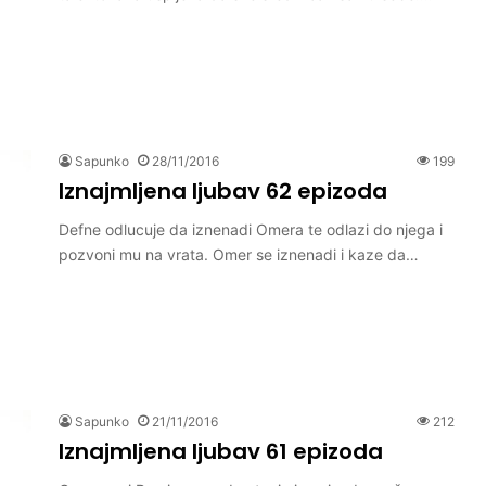
Sapunko
28/11/2016
199
Iznajmljena ljubav 62 epizoda
Defne odlucuje da iznenadi Omera te odlazi do njega i
pozvoni mu na vrata. Omer se iznenadi i kaze da…
Sapunko
21/11/2016
212
Iznajmljena ljubav 61 epizoda