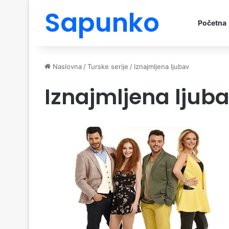
Sapunko
Početna
Naslovna
/
Turske serije
/
Iznajmljena ljubav
Iznajmljena ljub