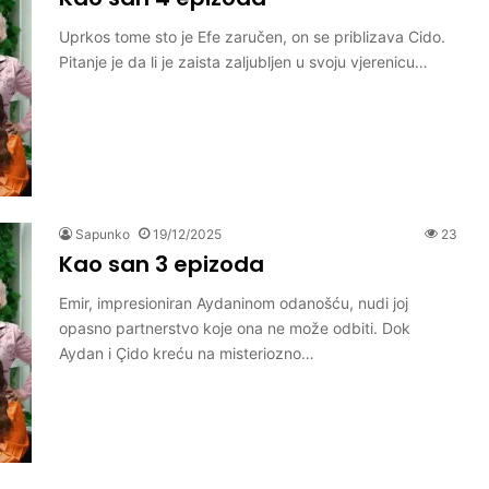
Uprkos tome sto je Efe zaručen, on se priblizava Cido.
Pitanje je da li je zaista zaljubljen u svoju vjerenicu…
Sapunko
19/12/2025
23
Kao san 3 epizoda
Emir, impresioniran Aydaninom odanošću, nudi joj
opasno partnerstvo koje ona ne može odbiti. Dok
Aydan i Çido kreću na misteriozno…