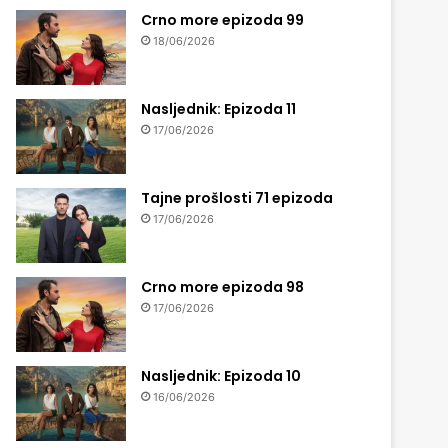
Crno more epizoda 99
18/06/2026
Nasljednik: Epizoda 11
17/06/2026
Tajne prošlosti 71 epizoda
17/06/2026
Crno more epizoda 98
17/06/2026
Nasljednik: Epizoda 10
16/06/2026