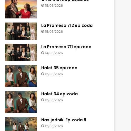
15/06/2026
La Promesa 712 epizoda
15/06/2026
La Promesa 711 epizoda
14/06/2026
Halef 35 epizoda
12/06/2026
Halef 34 epizoda
12/06/2026
Nasljednik: Epizoda 8
12/06/2026