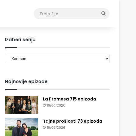
Pretražite
Izaberi seriju
Izaberi
seriju
Najnovije epizode
La Promesa 715 epizoda
19/06/2026
Tajne prošlosti 73 epizoda
19/06/2026