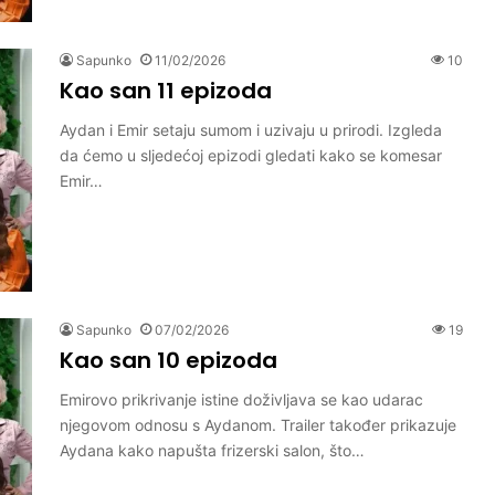
Sapunko
11/02/2026
10
Kao san 11 epizoda
Aydan i Emir setaju sumom i uzivaju u prirodi. Izgleda
da ćemo u sljedećoj epizodi gledati kako se komesar
Emir…
Sapunko
07/02/2026
19
Kao san 10 epizoda
Emirovo prikrivanje istine doživljava se kao udarac
njegovom odnosu s Aydanom. Trailer također prikazuje
Aydana kako napušta frizerski salon, što…