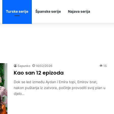
Turske serije
Španske serije
Najava serija
Sapunko
16/02/2026
15
Kao san 12 epizoda
Dok se led između Aydan i Emira topi, Emirov brat,
nakon puštanja iz zatvora, počinje provoditi svoj plan u
djelo…