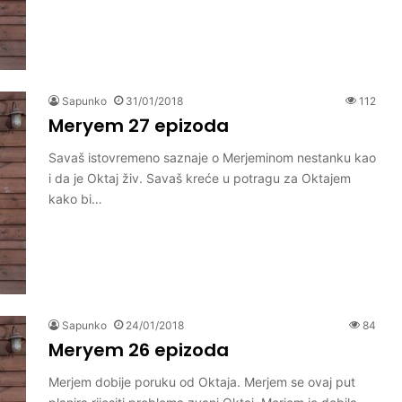
Sapunko
31/01/2018
112
Meryem 27 epizoda
Savaš istovremeno saznaje o Merjeminom nestanku kao
i da je Oktaj živ. Savaš kreće u potragu za Oktajem
kako bi…
Sapunko
24/01/2018
84
Meryem 26 epizoda
Merjem dobije poruku od Oktaja. Merjem se ovaj put