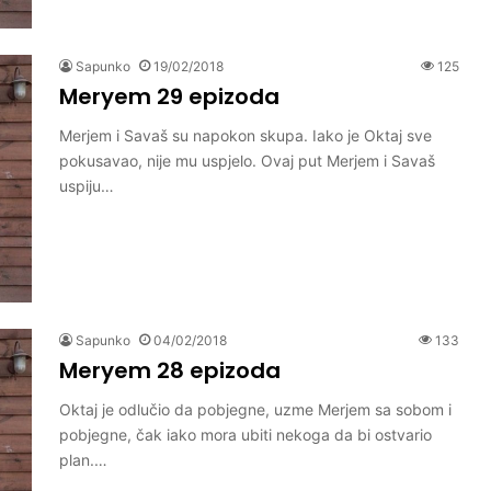
Sapunko
19/02/2018
125
Meryem 29 epizoda
Merjem i Savaš su napokon skupa. Iako je Oktaj sve
pokusavao, nije mu uspjelo. Ovaj put Merjem i Savaš
uspiju…
Sapunko
04/02/2018
133
Meryem 28 epizoda
Oktaj je odlučio da pobjegne, uzme Merjem sa sobom i
pobjegne, čak iako mora ubiti nekoga da bi ostvario
plan.…