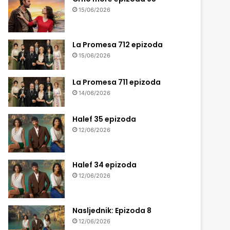
15/06/2026
La Promesa 712 epizoda
15/06/2026
La Promesa 711 epizoda
14/06/2026
Halef 35 epizoda
12/06/2026
Halef 34 epizoda
12/06/2026
Nasljednik: Epizoda 8
12/06/2026