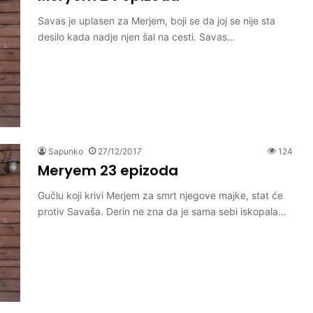
Savas je uplasen za Merjem, boji se da joj se nije sta
desilo kada nadje njen šal na cesti. Savas…
Sapunko
27/12/2017
124
Meryem 23 epizoda
Gučlu koji krivi Merjem za smrt njegove majke, stat će
protiv Savaša. Derin ne zna da je sama sebi iskopala…