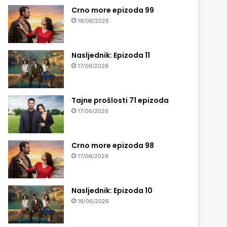
Crno more epizoda 99
18/06/2026
Nasljednik: Epizoda 11
17/06/2026
Tajne prošlosti 71 epizoda
17/06/2026
Crno more epizoda 98
17/06/2026
Nasljednik: Epizoda 10
16/06/2026