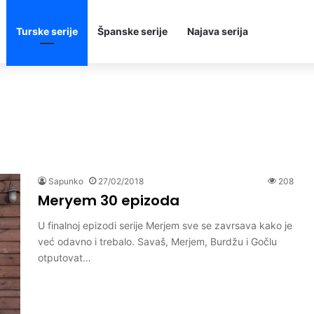
Turske serije
Španske serije
Najava serija
Sapunko
27/02/2018
208
Meryem 30 epizoda
U finalnoj epizodi serije Merjem sve se zavrsava kako je
već odavno i trebalo. Savaš, Merjem, Burdžu i Gočlu
otputovat…