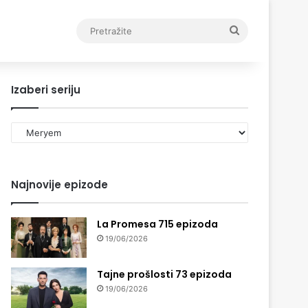
Pretražite
Izaberi seriju
Izaberi
seriju
Najnovije epizode
La Promesa 715 epizoda
19/06/2026
Tajne prošlosti 73 epizoda
19/06/2026