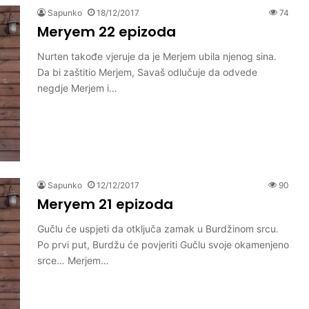
Sapunko
18/12/2017
74
Meryem 22 epizoda
Nurten takođe vjeruje da je Merjem ubila njenog sina.
Da bi zaštitio Merjem, Savaš odlučuje da odvede
negdje Merjem i…
Sapunko
12/12/2017
90
Meryem 21 epizoda
Gučlu će uspjeti da otključa zamak u Burdžinom srcu.
Po prvi put, Burdžu će povjeriti Gučlu svoje okamenjeno
srce… Merjem…