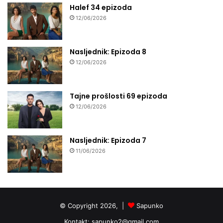
Halef 34 epizoda
12/06/2026
Nasljednik: Epizoda 8
12/06/2026
Tajne prošlosti 69 epizoda
12/06/2026
Nasljednik: Epizoda 7
11/06/2026
© Copyright 2026, |
Sapunko
Kontakt:
sapunko2@gmail.com