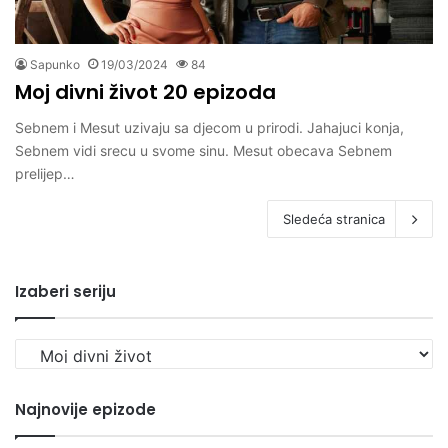
Sapunko
19/03/2024
84
Moj divni život 20 epizoda
Sebnem i Mesut uzivaju sa djecom u prirodi. Jahajuci konja,
Sebnem vidi srecu u svome sinu. Mesut obecava Sebnem
prelijep…
Sledeća stranica
Izaberi seriju
Izaberi
seriju
Najnovije epizode