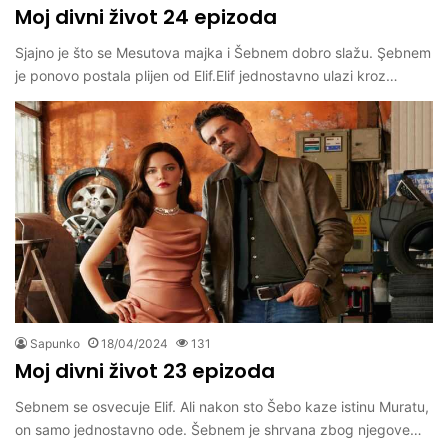
Moj divni život 24 epizoda
Sjajno je što se Mesutova majka i Šebnem dobro slažu. Şebnem
je ponovo postala plijen od Elif.Elif jednostavno ulazi kroz…
Sapunko
18/04/2024
131
Moj divni život 23 epizoda
Sebnem se osvecuje Elif. Ali nakon sto Šebo kaze istinu Muratu,
on samo jednostavno ode. Šebnem je shrvana zbog njegove…