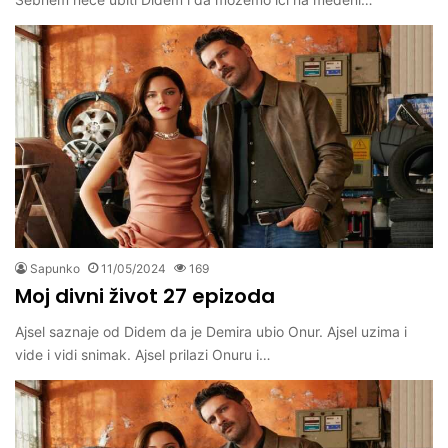
Sapunko
11/05/2024
169
Moj divni život 27 epizoda
Ajsel saznaje od Didem da je Demira ubio Onur. Ajsel uzima i
vide i vidi snimak. Ajsel prilazi Onuru i…