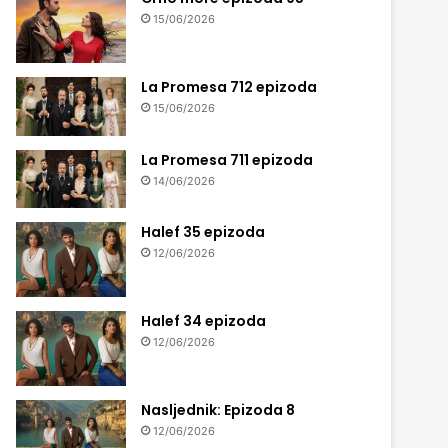
15/06/2026
La Promesa 712 epizoda
15/06/2026
La Promesa 711 epizoda
14/06/2026
Halef 35 epizoda
12/06/2026
Halef 34 epizoda
12/06/2026
Nasljednik: Epizoda 8
12/06/2026