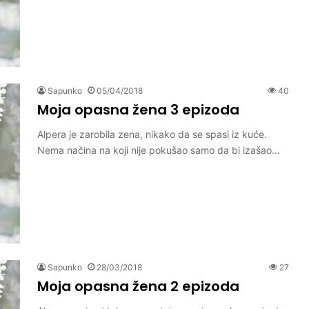
Sapunko
05/04/2018
40
Moja opasna žena 3 epizoda
Alpera je zarobila zena, nikako da se spasi iz kuće.
Nema načina na koji nije pokušao samo da bi izašao…
Sapunko
28/03/2018
27
Moja opasna žena 2 epizoda