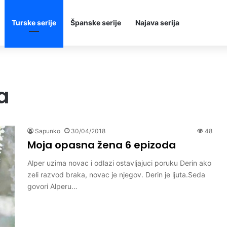
Turske serije
Španske serije
Najava serija
a
Sapunko
30/04/2018
48
Moja opasna žena 6 epizoda
Alper uzima novac i odlazi ostavljajuci poruku Derin ako
zeli razvod braka, novac je njegov. Derin je ljuta.Seda
govori Alperu…