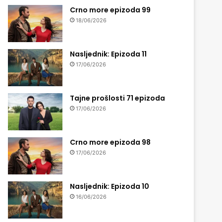
Crno more epizoda 99
18/06/2026
Nasljednik: Epizoda 11
17/06/2026
Tajne prošlosti 71 epizoda
17/06/2026
Crno more epizoda 98
17/06/2026
Nasljednik: Epizoda 10
16/06/2026