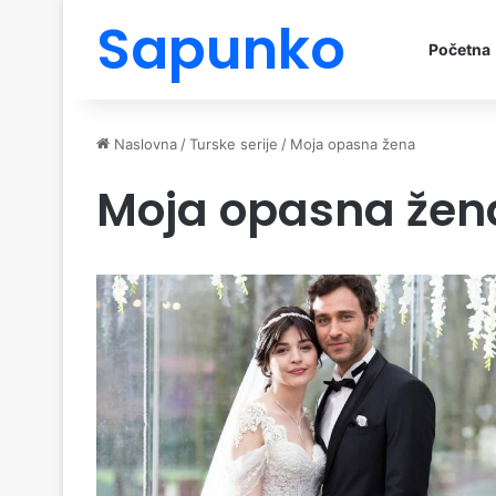
Sapunko
Početna
Naslovna
/
Turske serije
/
Moja opasna žena
Moja opasna žen