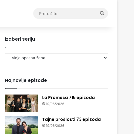
Pretražite
Izaberi seriju
Izaberi
seriju
Najnovije epizode
La Promesa 715 epizoda
19/06/2026
Tajne prošlosti 73 epizoda
19/06/2026