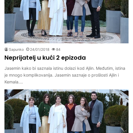
Sapunko
24/01/2018
84
Neprijatelj u kući 2 epizoda
Jasemin kako bi saznala istinu dolazi kod Ajlin. Međutim, istina
je mnogo komplikovanija. Jasemin saznaje o prošlosti Ajlin i
Kemala.…