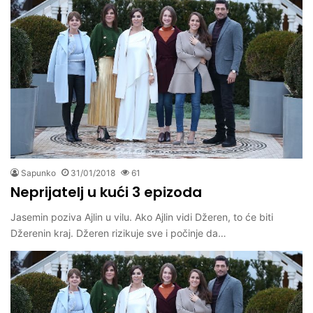
Sapunko
31/01/2018
61
Neprijatelj u kući 3 epizoda
Jasemin poziva Ajlin u vilu. Ako Ajlin vidi Džeren, to će biti
Džerenin kraj. Džeren rizikuje sve i počinje da…