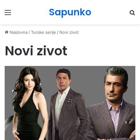
Sapunko
Menu
Pr
Naslovna
/
Turske serije
/
Novi zivot
Novi zivot