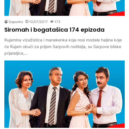
Sapunko
10/07/2017
173
Siromah i bogatašica 174 epizoda
Rujamina vizažistica i manekenka koja nosi modele haljina koje
će Rujam obući za prijem Sarpovih roditelja, su Sarpove bliske
prijateljice,…