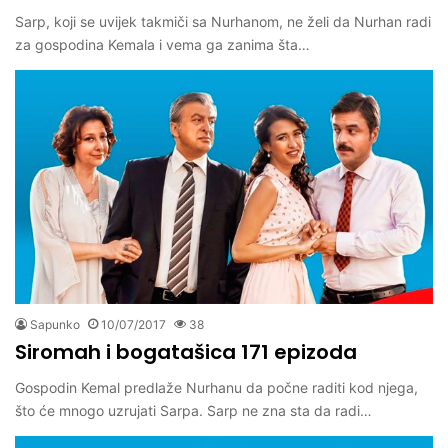
Sarp, koji se uvijek takmiči sa Nurhanom, ne želi da Nurhan radi
za gospodina Kemala i vema ga zanima šta…
Sapunko
10/07/2017
38
Siromah i bogatašica 171 epizoda
Gospodin Kemal predlaže Nurhanu da počne raditi kod njega,
što će mnogo uzrujati Sarpa. Sarp ne zna sta da radi…