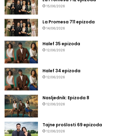
15/06/2026
La Promesa 711 epizoda
14/06/2026
Halef 35 epizoda
12/06/2026
Halef 34 epizoda
12/06/2026
Nasljednik: Epizoda 8
12/06/2026
Tajne prošlosti 69 epizoda
12/06/2026