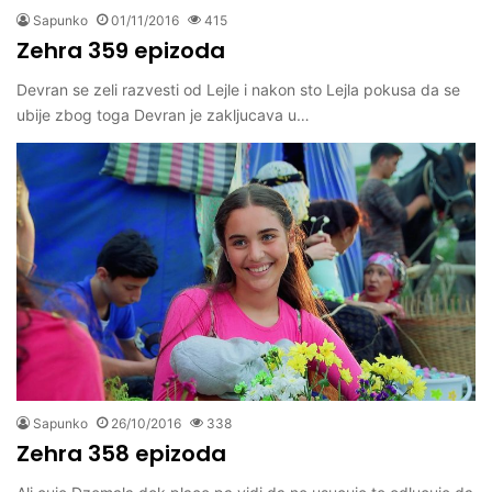
Sapunko
01/11/2016
415
Zehra 359 epizoda
Devran se zeli razvesti od Lejle i nakon sto Lejla pokusa da se
ubije zbog toga Devran je zakljucava u…
Sapunko
26/10/2016
338
Zehra 358 epizoda