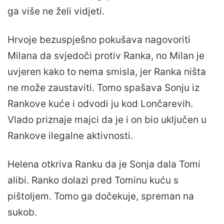
ga više ne želi vidjeti.
Hrvoje bezuspješno pokušava nagovoriti
Milana da svjedoči protiv Ranka, no Milan je
uvjeren kako to nema smisla, jer Ranka ništa
ne može zaustaviti. Tomo spašava Sonju iz
Rankove kuće i odvodi ju kod Lončarevih.
Vlado priznaje majci da je i on bio uključen u
Rankove ilegalne aktivnosti.
Helena otkriva Ranku da je Sonja dala Tomi
alibi. Ranko dolazi pred Tominu kuću s
pištoljem. Tomo ga dočekuje, spreman na
sukob.