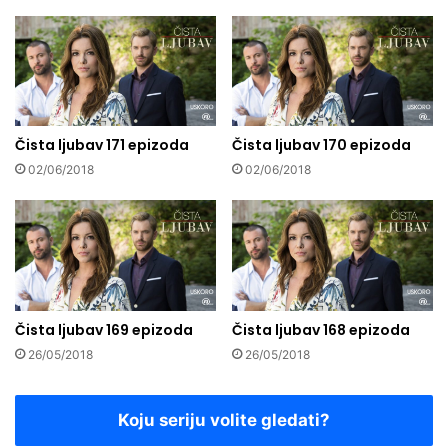
Čista ljubav 171 epizoda
Čista ljubav 170 epizoda
02/06/2018
02/06/2018
Čista ljubav 169 epizoda
Čista ljubav 168 epizoda
26/05/2018
26/05/2018
Koju seriju volite gledati?