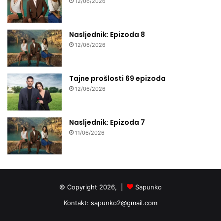
12/06/2026
Nasljednik: Epizoda 8
12/06/2026
Tajne prošlosti 69 epizoda
12/06/2026
Nasljednik: Epizoda 7
11/06/2026
© Copyright 2026, |
Sapunko
Kontakt:
sapunko2@gmail.com