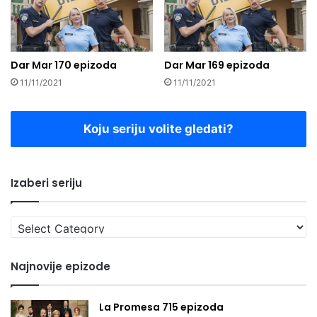
Dar Mar 170 epizoda
Dar Mar 169 epizoda
11/11/2021
11/11/2021
Koju seriju volite gledati?
Izaberi seriju
Izaberi
seriju
Najnovije epizode
La Promesa 715 epizoda