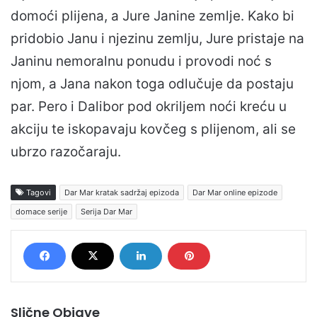
domoći plijena, a Jure Janine zemlje. Kako bi
pridobio Janu i njezinu zemlju, Jure pristaje na
Janinu nemoralnu ponudu i provodi noć s
njom, a Jana nakon toga odlučuje da postaju
par. Pero i Dalibor pod okriljem noći kreću u
akciju te iskopavaju kovčeg s plijenom, ali se
ubrzo razočaraju.
Tagovi
Dar Mar kratak sadržaj epizoda
Dar Mar online epizode
domace serije
Serija Dar Mar
Slične Objave