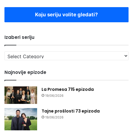
Koju seriju volite gledati?
Izaberi seriju
Izaberi
seriju
Najnovije epizode
La Promesa 715 epizoda
19/06/2026
Tajne prošlosti 73 epizoda
19/06/2026