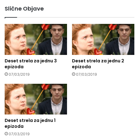
Slične Objave
Deset strela za jednu 3
Deset strela za jednu 2
epizoda
epizoda
07/03/2019
07/03/2019
Deset strela za jednu 1
epizoda
07/03/2019