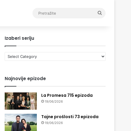
Pretražite
Izaberi seriju
Izaberi
seriju
Najnovije epizode
La Promesa 715 epizoda
19/06/2026
Tajne prošlosti 73 epizoda
19/06/2026