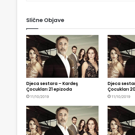
Slične Objave
Djeca sestara – Kardeş
Djeca sesta
Çocukları 21 epizoda
Çocukları 2
11/10/2019
11/10/2019