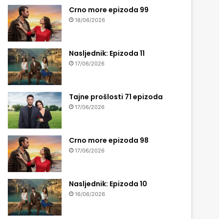
Crno more epizoda 99
18/06/2026
Nasljednik: Epizoda 11
17/06/2026
Tajne prošlosti 71 epizoda
17/06/2026
Crno more epizoda 98
17/06/2026
Nasljednik: Epizoda 10
16/06/2026