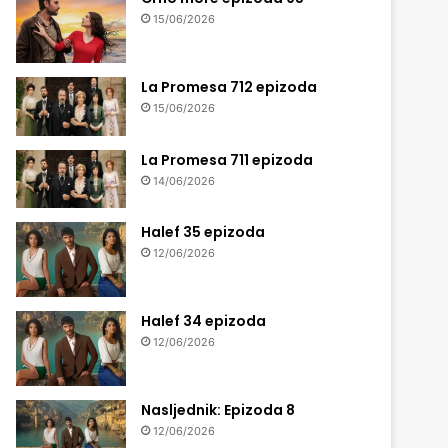
15/06/2026
La Promesa 712 epizoda
15/06/2026
La Promesa 711 epizoda
14/06/2026
Halef 35 epizoda
12/06/2026
Halef 34 epizoda
12/06/2026
Nasljednik: Epizoda 8
12/06/2026