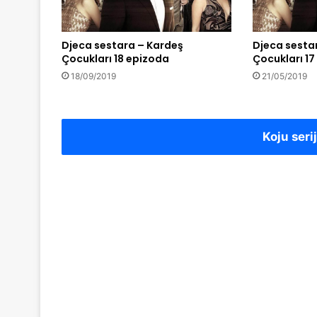
Djeca sestara – Kardeş
Djeca sesta
Çocukları 18 epizoda
Çocukları 1
18/09/2019
21/05/2019
Koju seri