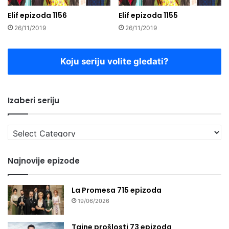
Elif epizoda 1156
Elif epizoda 1155
26/11/2019
26/11/2019
Koju seriju volite gledati?
Izaberi seriju
Izaberi
seriju
Najnovije epizode
La Promesa 715 epizoda
19/06/2026
Tajne prošlosti 73 epizoda