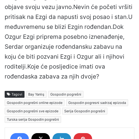
objave svoju vezu javno.Nevin će početi vršiti
pritisak na Ezgi da napusti svoj posao i stan.U
međuvremenu se blizi Ezgin rođendan.Dok
Ozgur Ezgi priprema posebno iznenađenje,
Serdar organizuje rođendansku zabavu na
koju će biti pozvani Ezgi i Ozgur ali i njihovi
roditelji.Koje će posljedice imati ova
rođendaska zabava za njih dvoje?
Tagovi
Bay Yanlış
Gospodin pogrešni
Gospodin pogrešni online epizode
Gospodin pogresni sadrzaj epizoda
Gospodin pogrešni sve epizode
Serija Gospodin pogrešni
Turska serija Gospodin pogrešni