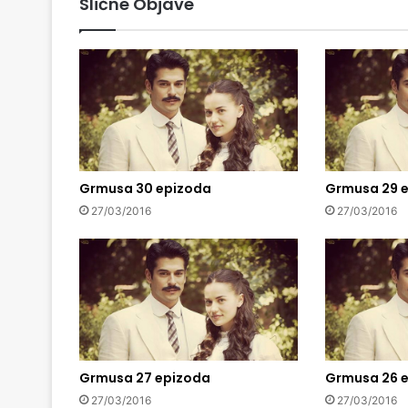
Slične Objave
Grmusa 30 epizoda
Grmusa 29 
27/03/2016
27/03/2016
Grmusa 27 epizoda
Grmusa 26 
27/03/2016
27/03/2016