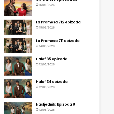
15/06/2026
La Promesa 712 epizoda
15/06/2026
La Promesa 711 epizoda
14/06/2026
Halef 35 epizoda
12/06/2026
Halef 34 epizoda
12/06/2026
Nasljednik: Epizoda 8
12/06/2026