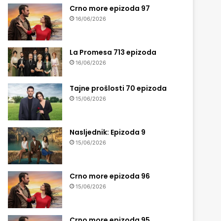
Crno more epizoda 97
16/06/2026
La Promesa 713 epizoda
16/06/2026
Tajne prošlosti 70 epizoda
15/06/2026
Nasljednik: Epizoda 9
15/06/2026
Crno more epizoda 96
15/06/2026
Crno more epizoda 95