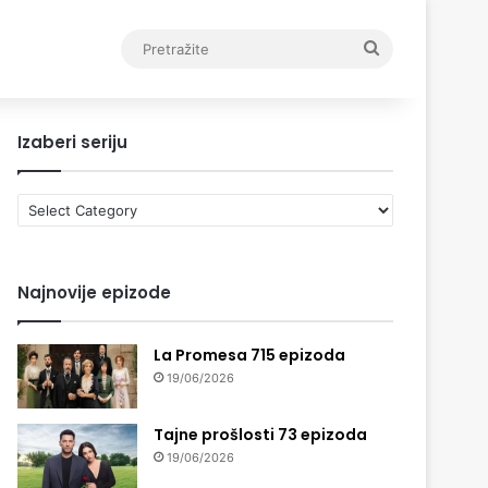
Pretražite
Izaberi seriju
Izaberi
seriju
Najnovije epizode
La Promesa 715 epizoda
19/06/2026
Tajne prošlosti 73 epizoda
19/06/2026