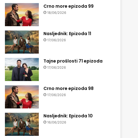
Crno more epizoda 99
18/06/2026
Nasljednik: Epizoda 11
17/06/2026
Tajne prošlosti 71 epizoda
17/06/2026
Crno more epizoda 98
17/06/2026
Nasljednik: Epizoda 10
16/06/2026