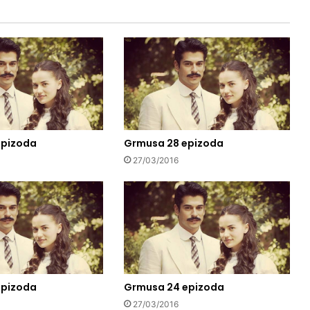
epizoda
Grmusa 28 epizoda
27/03/2016
epizoda
Grmusa 24 epizoda
27/03/2016