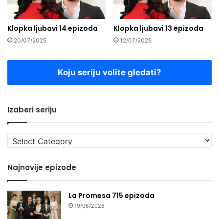
Klopka ljubavi 14 epizoda
Klopka ljubavi 13 epizoda
20/07/2025
12/07/2025
Koju seriju volite gledati?
Izaberi seriju
Izaberi
seriju
Najnovije epizode
La Promesa 715 epizoda
19/06/2026