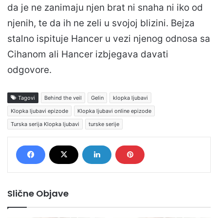
da je ne zanimaju njen brat ni snaha ni iko od
njenih, te da ih ne zeli u svojoj blizini. Bejza
stalno ispituje Hancer u vezi njenog odnosa sa
Cihanom ali Hancer izbjegava davati
odgovore.
Tagovi
Behind the veil
Gelin
klopka ljubavi
Klopka ljubavi epizode
Klopka ljubavi online epizode
Turska serija Klopka ljubavi
turske serije
Slične Objave