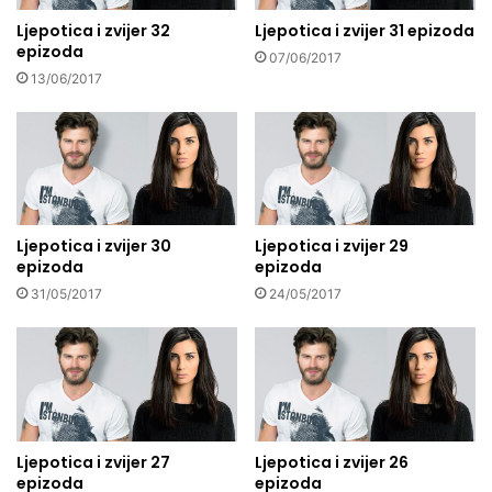
Ljepotica i zvijer 32
Ljepotica i zvijer 31 epizoda
epizoda
07/06/2017
13/06/2017
Ljepotica i zvijer 30
Ljepotica i zvijer 29
epizoda
epizoda
31/05/2017
24/05/2017
Ljepotica i zvijer 27
Ljepotica i zvijer 26
epizoda
epizoda