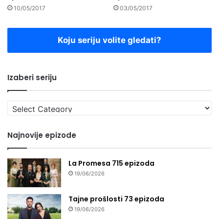
10/05/2017
03/05/2017
Koju seriju volite gledati?
Izaberi seriju
Izaberi
seriju
Najnovije epizode
La Promesa 715 epizoda
19/06/2026
Tajne prošlosti 73 epizoda
19/06/2026