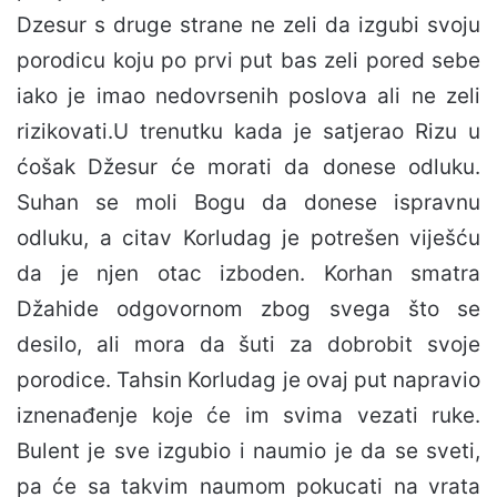
Dzesur s druge strane ne zeli da izgubi svoju
porodicu koju po prvi put bas zeli pored sebe
iako je imao nedovrsenih poslova ali ne zeli
rizikovati.U trenutku kada je satjerao Rizu u
ćošak Džesur će morati da donese odluku.
Suhan se moli Bogu da donese ispravnu
odluku, a citav Korludag je potrešen viješću
da je njen otac izboden. Korhan smatra
Džahide odgovornom zbog svega što se
desilo, ali mora da šuti za dobrobit svoje
porodice. Tahsin Korludag je ovaj put napravio
iznenađenje koje će im svima vezati ruke.
Bulent je sve izgubio i naumio je da se sveti,
pa će sa takvim naumom pokucati na vrata