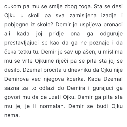
cukom pa mu se smije zbog toga. Sta se desi
Ojku u skoli pa sva zamisljena izadje i
pobjegne iz skole? Demir je uspijeva pronaci
ali kada joj pridje ona ga odguruje
prestavljajuci se kao da ga ne poznaje i da
čeka tetku tu. Demir je sav uplašen, u mislima
mu se vrte Ojkuine riječi pa se pita sta joj se
desilo. Dzemal procita u dnevniku da Ojku nije
Demirova vec njegova kcerka. Kada Dzemal
sazna za to odlazi do Demira i gurajuci ga
govori mu da ce uzeti Ojku. Demir ga pita sta
mu je, je li normalan. Demir se budi Ojku
nema.