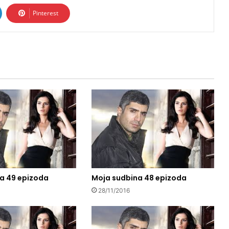
Pinterest
a 49 epizoda
Moja sudbina 48 epizoda
28/11/2016