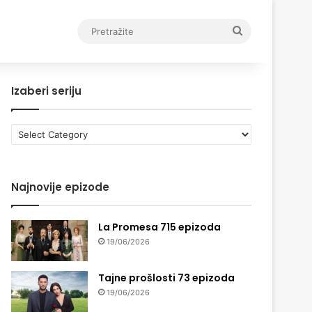
Pretražite
Izaberi seriju
Izaberi
seriju
Najnovije epizode
La Promesa 715 epizoda
19/06/2026
Tajne prošlosti 73 epizoda
19/06/2026