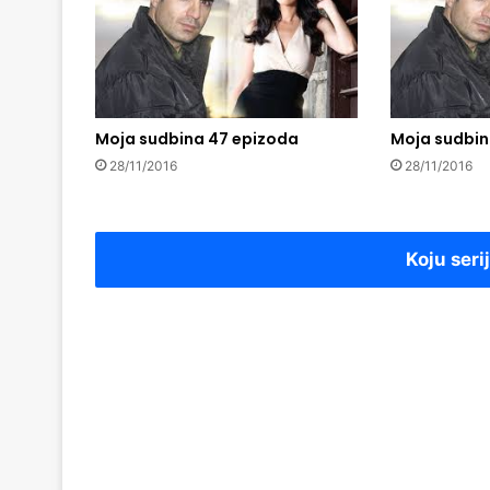
Moja sudbina 47 epizoda
Moja sudbin
28/11/2016
28/11/2016
Koju seri