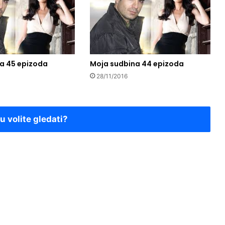
a 45 epizoda
Moja sudbina 44 epizoda
28/11/2016
ju volite gledati?