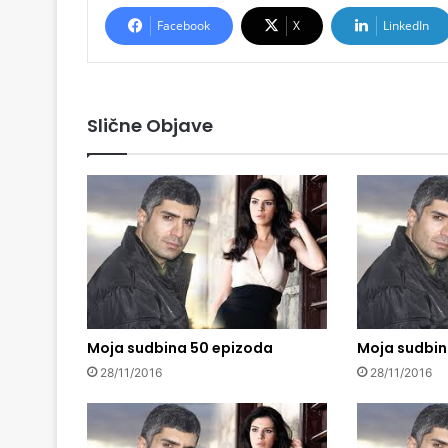
Facebook
X
LinkedIn
Slične Objave
Moja sudbina 50 epizoda
Moja sudbin
28/11/2016
28/11/2016