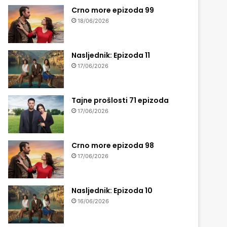
Crno more epizoda 99
18/06/2026
Nasljednik: Epizoda 11
17/06/2026
Tajne prošlosti 71 epizoda
17/06/2026
Crno more epizoda 98
17/06/2026
Nasljednik: Epizoda 10
16/06/2026