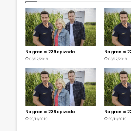
Na granici 239 epizoda
Na granici 
08/12/2019
08/12/2019
Na granici 236 epizoda
Na granici 
29/11/2019
29/11/2019