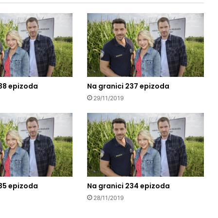
238 epizoda
Na granici 237 epizoda
29/11/2019
235 epizoda
Na granici 234 epizoda
28/11/2019