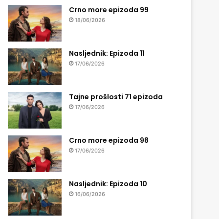
Crno more epizoda 99
18/06/2026
Nasljednik: Epizoda 11
17/06/2026
Tajne prošlosti 71 epizoda
17/06/2026
Crno more epizoda 98
17/06/2026
Nasljednik: Epizoda 10
16/06/2026