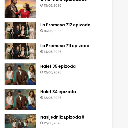
15/06/2026
La Promesa 712 epizoda
15/06/2026
La Promesa 711 epizoda
14/06/2026
Halef 35 epizoda
12/06/2026
Halef 34 epizoda
12/06/2026
Nasljednik: Epizoda 8
12/06/2026