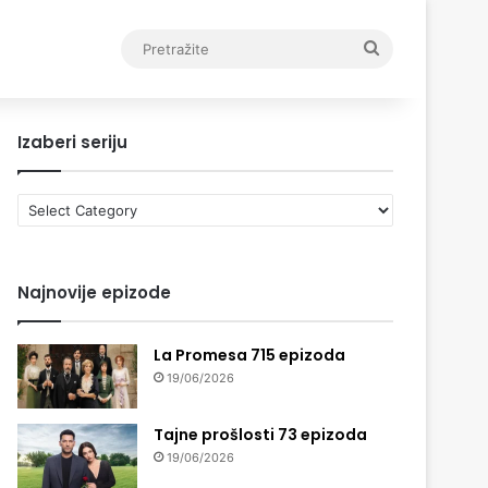
Pretražite
Izaberi seriju
Izaberi
seriju
Najnovije epizode
La Promesa 715 epizoda
19/06/2026
Tajne prošlosti 73 epizoda
19/06/2026