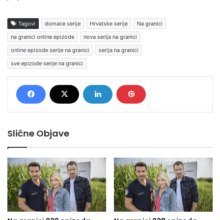
Tagovi
domace serije
Hrvatske serije
Na granici
na granici online epizode
nova serija na granici
online epizode serije na granici
serija na granici
sve epizode serije na granici
Slične Objave