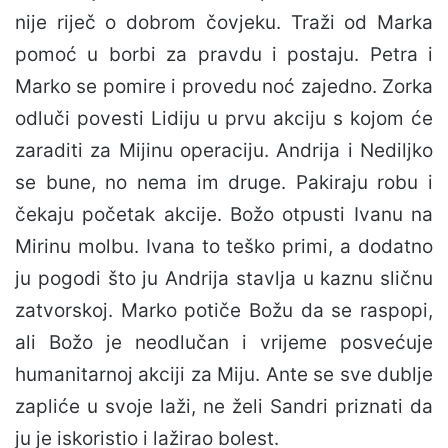
nije riječ o dobrom čovjeku. Traži od Marka
pomoć u borbi za pravdu i postaju. Petra i
Marko se pomire i provedu noć zajedno. Zorka
odluči povesti Lidiju u prvu akciju s kojom će
zaraditi za Mijinu operaciju. Andrija i Nediljko
se bune, no nema im druge. Pakiraju robu i
čekaju početak akcije. Božo otpusti Ivanu na
Mirinu molbu. Ivana to teško primi, a dodatno
ju pogodi što ju Andrija stavlja u kaznu sličnu
zatvorskoj. Marko potiče Božu da se raspopi,
ali Božo je neodlučan i vrijeme posvećuje
humanitarnoj akciji za Miju. Ante se sve dublje
zapliće u svoje laži, ne želi Sandri priznati da
ju je iskoristio i lažirao bolest.