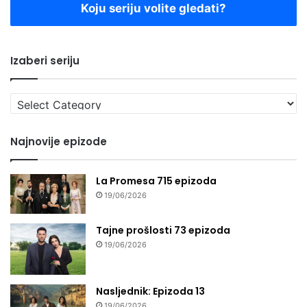
Koju seriju volite gledati?
Izaberi seriju
Izaberi
seriju
Najnovije epizode
La Promesa 715 epizoda
19/06/2026
Tajne prošlosti 73 epizoda
19/06/2026
Nasljednik: Epizoda 13
19/06/2026