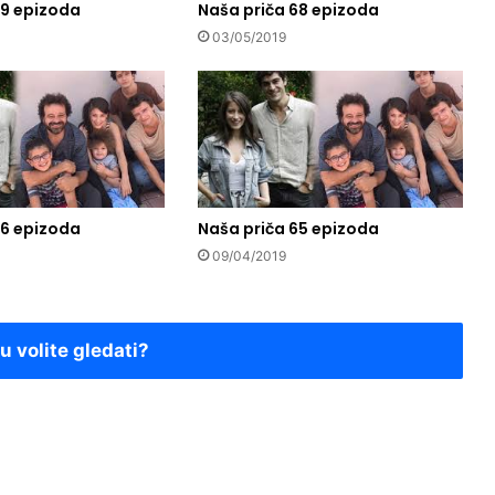
69 epizoda
Naša priča 68 epizoda
03/05/2019
66 epizoda
Naša priča 65 epizoda
09/04/2019
ju volite gledati?