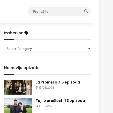
Pretražite
Izaberi seriju
Izaberi
seriju
Najnovije epizode
La Promesa 715 epizoda
19/06/2026
Tajne prošlosti 73 epizoda
19/06/2026