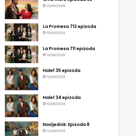
15/06/2026
La Promesa 712 epizoda
15/06/2026
La Promesa 711 epizoda
14/06/2026
Halef 35 epizoda
12/06/2026
Halef 34 epizoda
12/06/2026
Nasljednik: Epizoda 8
12/06/2026