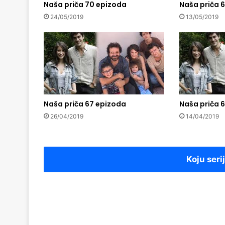
Naša priča 70 epizoda
Naša priča 
24/05/2019
13/05/2019
Naša priča 67 epizoda
Naša priča 
26/04/2019
14/04/2019
Koju seri