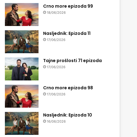
Crno more epizoda 99
18/06/2026
Nasljednik: Epizoda 11
17/06/2026
Tajne prošlosti 71 epizoda
17/06/2026
Crno more epizoda 98
17/06/2026
Nasljednik: Epizoda 10
16/06/2026