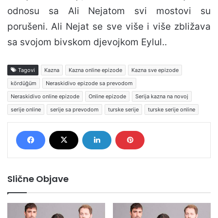
odnosu sa Ali Nejatom svi mostovi su
porušeni. Ali Nejat se sve više i više zbližava
sa svojom bivskom djevojkom Eylul..
Tagovi
Kazna
Kazna online epizode
Kazna sve epizode
kördüğüm
Neraskidivo epizode sa prevodom
Neraskidivo online epizode
Online epizode
Serija kazna na novoj
serije online
serije sa prevodom
turske serije
turske serije online
Slične Objave