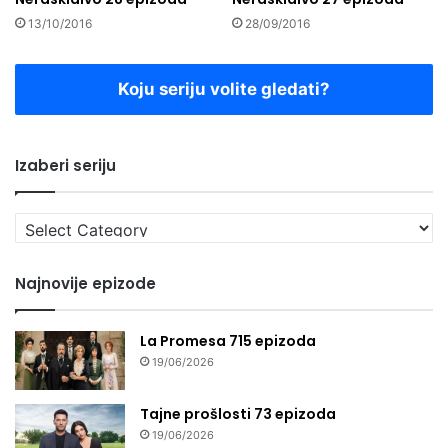
13/10/2016
28/09/2016
Koju seriju volite gledati?
Izaberi seriju
Izaberi
seriju
Najnovije epizode
La Promesa 715 epizoda
19/06/2026
Tajne prošlosti 73 epizoda
19/06/2026