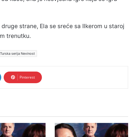
S druge strane, Ela se sreće sa Ilkerom u staroj
om trenutku.
Turska serija Nevinost
Pinterest