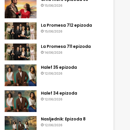
15/06/2026
La Promesa 712 epizoda
15/06/2026
La Promesa 711 epizoda
14/06/2026
Halef 35 epizoda
12/06/2026
Halef 34 epizoda
12/06/2026
Nasljednik: Epizoda 8
12/06/2026