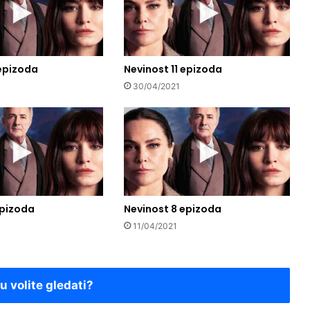
 epizoda
Nevinost 11 epizoda
30/04/2021
epizoda
Nevinost 8 epizoda
11/04/2021
ju volite gledati?