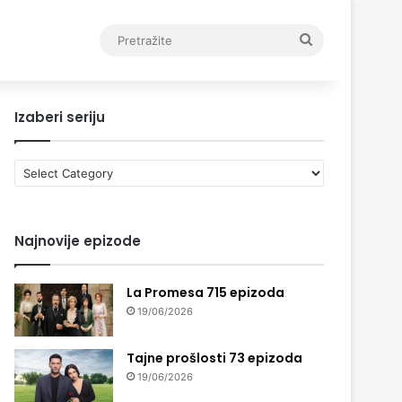
Pretražite
Izaberi seriju
Izaberi
seriju
Najnovije epizode
La Promesa 715 epizoda
19/06/2026
Tajne prošlosti 73 epizoda
19/06/2026