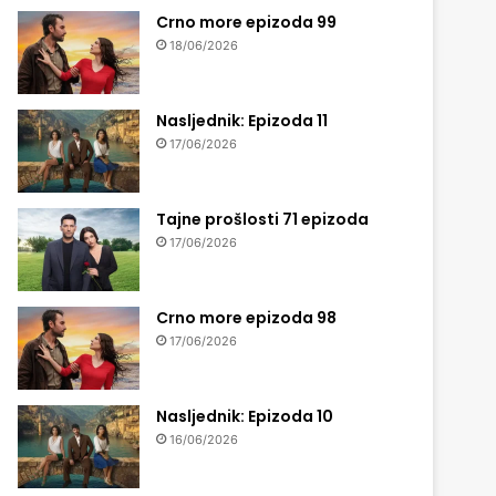
Crno more epizoda 99
18/06/2026
Nasljednik: Epizoda 11
17/06/2026
Tajne prošlosti 71 epizoda
17/06/2026
Crno more epizoda 98
17/06/2026
Nasljednik: Epizoda 10
16/06/2026