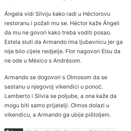
Ángela vidi Silviju kako radi u Héctorovu
restoranu i požali mu se. Héctor kaže Ángeli
da mu ne govori kako treba voditi posao.
Estela sluti da Armando ima ljubavnicu jer ga
nije bilo cijele nedjelje. Flor nagovori Elsu da
ne ode u México s Andrésom.
Armando se dogovori s Olmosom da se
sastanu u njegovoj vikendici u ponoć.
Lamberto i Silvia se poljube, a ona kaže da
mogu biti samo prijatelji. Olmos dolazi u
vikendicu, a Armando ga ubije pištoljem.