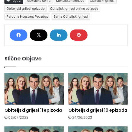
Tagovi
Meksičke serije
Meksičke telenove
Obiteljski grijesi
Obiteljski grijesi epizode
Obiteljski grijesi online epizode
Perdona Nuestros Pecados
Serija Obiteljski grijesi
Slične Objave
Obiteljski grijesi 11 epizoda
Obiteljski grijesi 10 epizoda
03/07/2023
24/06/2023