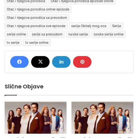
Otac i njegova porodica
Otac i njegova porodica epizode online
Otac i njegova porodica online epizode
Otac i njegova porodica sa prevodom
Otac i njegova porodica sve epizode
serija Obitelj mog oca
Serije
serije online
serije sa prevodom
turske serije
turske serije online
tv serije
tv serije online
Slične Objave