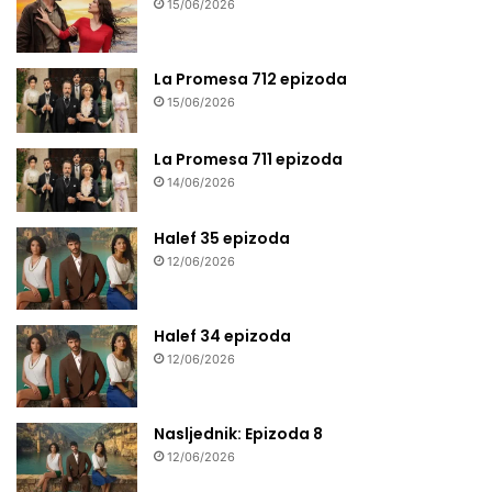
15/06/2026
La Promesa 712 epizoda
15/06/2026
La Promesa 711 epizoda
14/06/2026
Halef 35 epizoda
12/06/2026
Halef 34 epizoda
12/06/2026
Nasljednik: Epizoda 8
12/06/2026