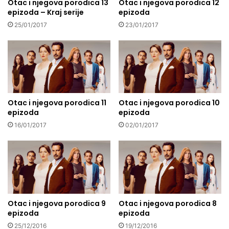
Otac i njegova porodica 13
Otac i njegova porodica 12
epizoda – Kraj serije
epizoda
25/01/2017
23/01/2017
Otac i njegova porodica 11
Otac i njegova porodica 10
epizoda
epizoda
16/01/2017
02/01/2017
Otac i njegova porodica 9
Otac i njegova porodica 8
epizoda
epizoda
25/12/2016
19/12/2016