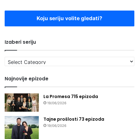
Koju seriju volite gledati?
Izaberi seriju
Izaberi
seriju
Najnovije epizode
La Promesa 715 epizoda
19/06/2026
Tajne prošlosti 73 epizoda
19/06/2026