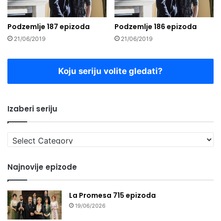
Podzemlje 187 epizoda
Podzemlje 186 epizoda
21/06/2019
21/06/2019
Koju seriju volite gledati?
Izaberi seriju
Izaberi
seriju
Najnovije epizode
La Promesa 715 epizoda
19/06/2026