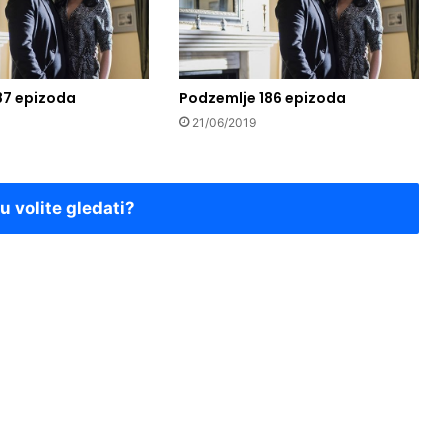
87 epizoda
Podzemlje 186 epizoda
21/06/2019
ju volite gledati?