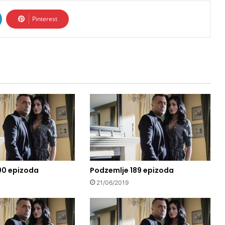
Pinterest
90 epizoda
Podzemlje 189 epizoda
21/06/2019