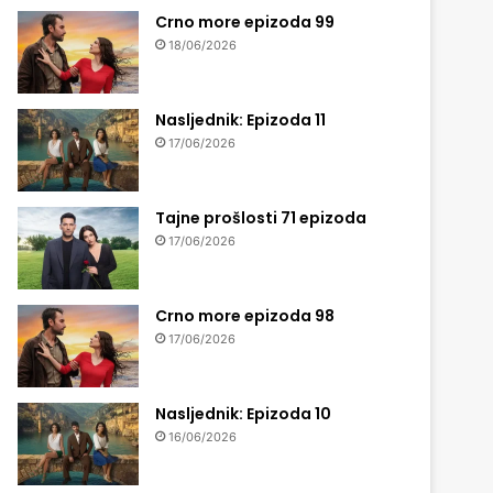
Crno more epizoda 99
18/06/2026
Nasljednik: Epizoda 11
17/06/2026
Tajne prošlosti 71 epizoda
17/06/2026
Crno more epizoda 98
17/06/2026
Nasljednik: Epizoda 10
16/06/2026