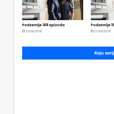
Podzemlje 188 epizoda
Podzemlje 1
21/06/2019
21/06/2019
Koju seri