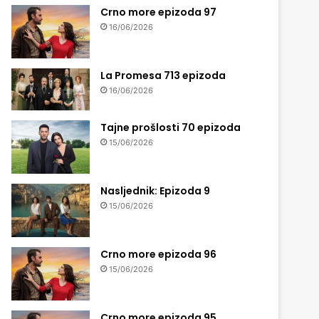
Crno more epizoda 97
16/06/2026
La Promesa 713 epizoda
16/06/2026
Tajne prošlosti 70 epizoda
15/06/2026
Nasljednik: Epizoda 9
15/06/2026
Crno more epizoda 96
15/06/2026
Crno more epizoda 95