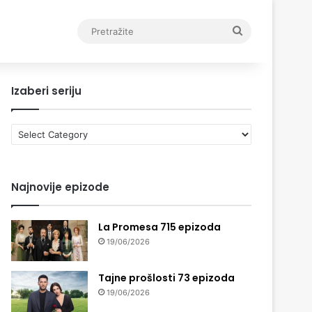
Pretražite
Izaberi seriju
Izaberi
seriju
Najnovije epizode
La Promesa 715 epizoda
19/06/2026
Tajne prošlosti 73 epizoda
19/06/2026