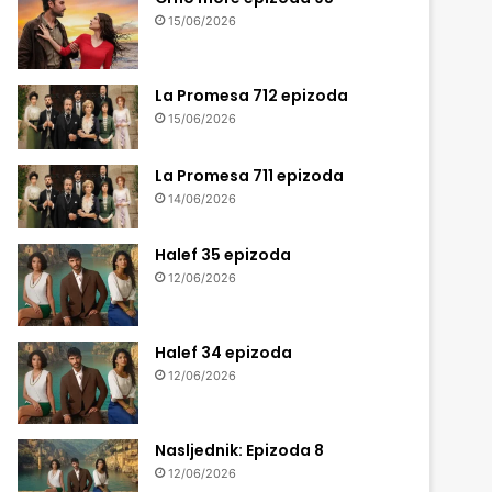
15/06/2026
La Promesa 712 epizoda
15/06/2026
La Promesa 711 epizoda
14/06/2026
Halef 35 epizoda
12/06/2026
Halef 34 epizoda
12/06/2026
Nasljednik: Epizoda 8
12/06/2026