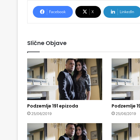
Facebook
X
LinkedIn
Slične Objave
Podzemlje 191 epizoda
Podzemlje 1
25/06/2019
25/06/2019