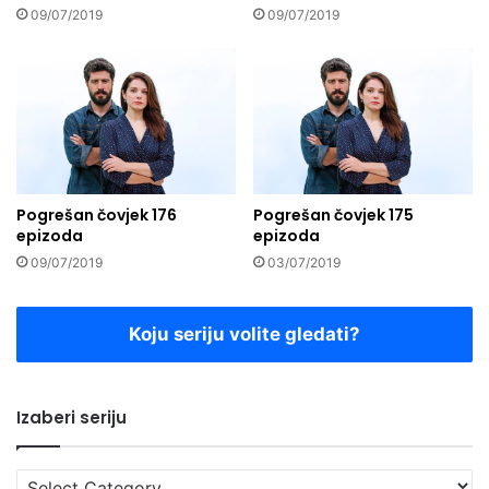
09/07/2019
09/07/2019
Pogrešan čovjek 176
Pogrešan čovjek 175
epizoda
epizoda
09/07/2019
03/07/2019
Koju seriju volite gledati?
Izaberi seriju
Izaberi