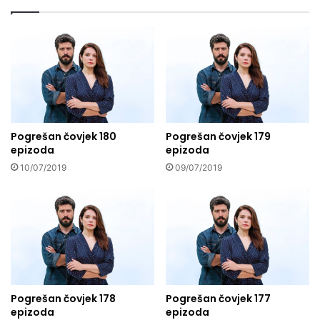
Pogrešan čovjek 180
Pogrešan čovjek 179
epizoda
epizoda
10/07/2019
09/07/2019
Pogrešan čovjek 178
Pogrešan čovjek 177
epizoda
epizoda