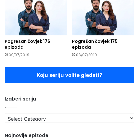
Pogrešan čovjek 176
Pogrešan čovjek 175
epizoda
epizoda
09/07/2019
03/07/2019
Koju seriju volite gledati?
Izaberi seriju
Izaberi
seriju
Najnovije epizode