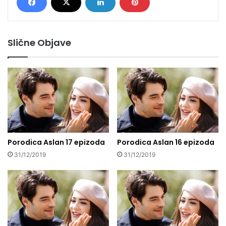
Slične Objave
Porodica Aslan 17 epizoda
Porodica Aslan 16 epizoda
31/12/2019
31/12/2019