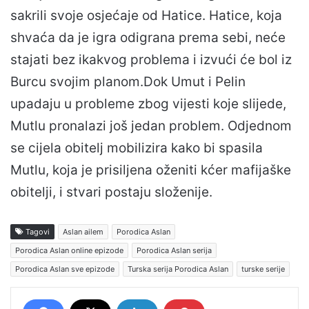
sakrili svoje osjećaje od Hatice. Hatice, koja
shvaća da je igra odigrana prema sebi, neće
stajati bez ikakvog problema i izvući će bol iz
Burcu svojim planom.Dok Umut i Pelin
upadaju u probleme zbog vijesti koje slijede,
Mutlu pronalazi još jedan problem. Odjednom
se cijela obitelj mobilizira kako bi spasila
Mutlu, koja je prisiljena oženiti kćer mafijaške
obitelji, i stvari postaju složenije.
Tagovi
Aslan ailem
Porodica Aslan
Porodica Aslan online epizode
Porodica Aslan serija
Porodica Aslan sve epizode
Turska serija Porodica Aslan
turske serije