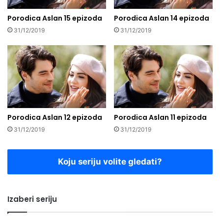
Porodica Aslan 15 epizoda
Porodica Aslan 14 epizoda
31/12/2019
31/12/2019
Porodica Aslan 12 epizoda
Porodica Aslan 11 epizoda
31/12/2019
31/12/2019
Koju seriju volite gledati?
Izaberi seriju