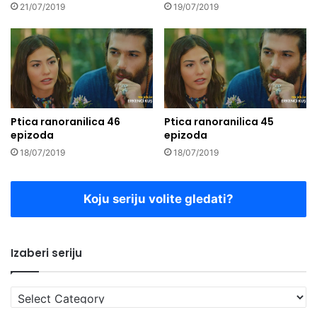
21/07/2019
19/07/2019
Ptica ranoranilica 46
Ptica ranoranilica 45
epizoda
epizoda
18/07/2019
18/07/2019
Koju seriju volite gledati?
Izaberi seriju
Izaberi
seriju