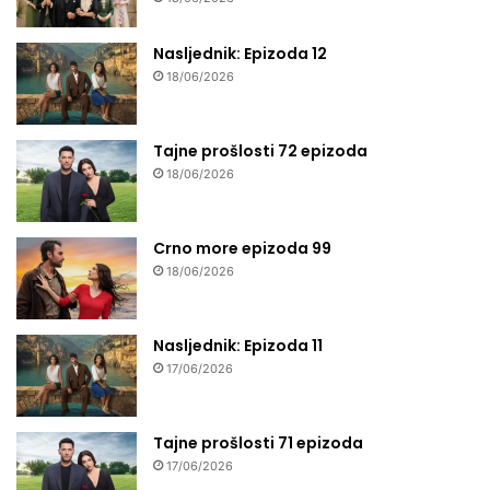
Nasljednik: Epizoda 12
18/06/2026
Tajne prošlosti 72 epizoda
18/06/2026
Crno more epizoda 99
18/06/2026
Nasljednik: Epizoda 11
17/06/2026
Tajne prošlosti 71 epizoda
17/06/2026