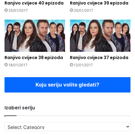
Ranjivo cvijece 40 epizoda
Ranjivo cvijece 39 epizoda
25/01/2017
25/01/2017
Ranjivo cvijece 38 epizoda
Ranjivo cvijece 37 epizoda
18/01/2017
12/01/2017
Koju seriju volite gledati?
Izaberi seriju
Izaberi
seriju