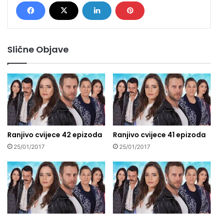
Slične Objave
Ranjivo cvijece 42 epizoda
Ranjivo cvijece 41 epizoda
25/01/2017
25/01/2017