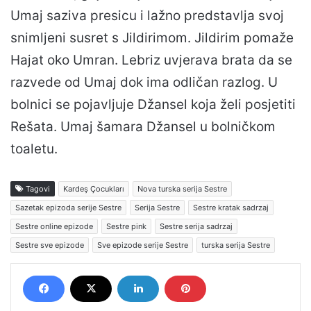
Umaj saziva presicu i lažno predstavlja svoj
snimljeni susret s Jildirimom. Jildirim pomaže
Hajat oko Umran. Lebriz uvjerava brata da se
razvede od Umaj dok ima odličan razlog. U
bolnici se pojavljuje Džansel koja želi posjetiti
Rešata. Umaj šamara Džansel u bolničkom
toaletu.
Tagovi
Kardeş Çocukları
Nova turska serija Sestre
Sazetak epizoda serije Sestre
Serija Sestre
Sestre kratak sadrzaj
Sestre online epizode
Sestre pink
Sestre serija sadrzaj
Sestre sve epizode
Sve epizode serije Sestre
turska serija Sestre