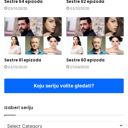
Sestre 64 epizoda
Sestre 62 epizoda
03/10/2020
03/10/2020
Sestre 61 epizoda
Sestre 60 epizoda
03/10/2020
27/09/2020
Koju seriju volite gledati?
Izaberi seriju
Izaberi