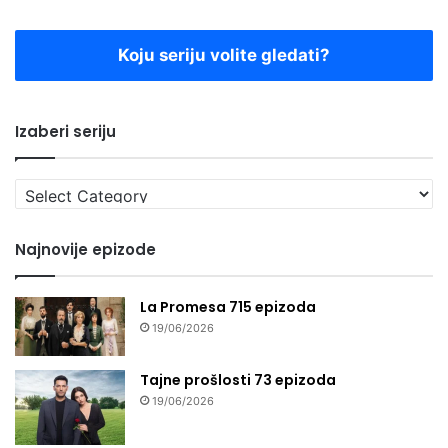
Koju seriju volite gledati?
Izaberi seriju
Izaberi
seriju
Najnovije epizode
La Promesa 715 epizoda
19/06/2026
Tajne prošlosti 73 epizoda
19/06/2026