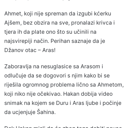
Ahmet, koji nije spreman da izgubi kćerku
Ajšem, bez obzira na sve, pronalazi krivca i
tjera ih da plate ono što su učinili na
najsvirepiji način. Perihan saznaje da je
Džanov otac – Aras!
Zaboravlja na nesuglasice sa Arasom i
odlučuje da se dogovori s njim kako bi se
riješila ogromnog problema lično sa Ahmetom,
koji niko nije očekivao. Hakan dobija video
snimak na kojem se Duru i Aras ljube i počinje
da ucjenjuje Šahina.