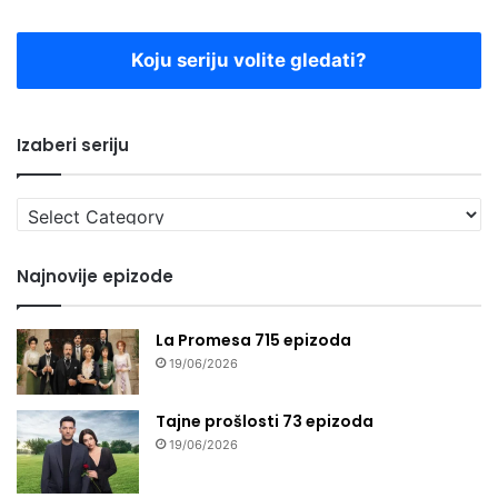
Koju seriju volite gledati?
Izaberi seriju
Izaberi
seriju
Najnovije epizode
La Promesa 715 epizoda
19/06/2026
Tajne prošlosti 73 epizoda
19/06/2026