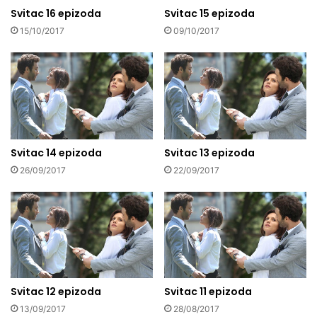
Svitac 16 epizoda
Svitac 15 epizoda
15/10/2017
09/10/2017
Svitac 14 epizoda
Svitac 13 epizoda
26/09/2017
22/09/2017
Svitac 12 epizoda
Svitac 11 epizoda
13/09/2017
28/08/2017