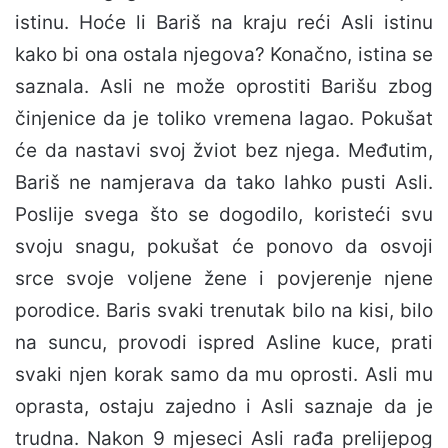
istinu. Hoće li Bariš na kraju reći Asli istinu
kako bi ona ostala njegova? Konačno, istina se
saznala. Asli ne može oprostiti Barišu zbog
činjenice da je toliko vremena lagao. Pokušat
će da nastavi svoj žviot bez njega. Međutim,
Bariš ne namjerava da tako lahko pusti Asli.
Poslije svega što se dogodilo, koristeći svu
svoju snagu, pokušat će ponovo da osvoji
srce svoje voljene žene i povjerenje njene
porodice. Baris svaki trenutak bilo na kisi, bilo
na suncu, provodi ispred Asline kuce, prati
svaki njen korak samo da mu oprosti. Asli mu
oprasta, ostaju zajedno i Asli saznaje da je
trudna. Nakon 9 mjeseci Asli rađa prelijepog