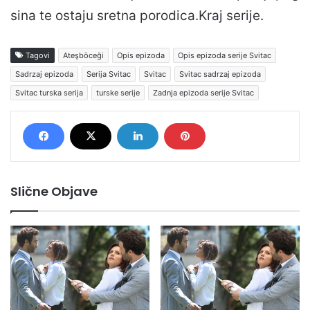
sina te ostaju sretna porodica.Kraj serije.
Tagovi
Ateşböceği
Opis epizoda
Opis epizoda serije Svitac
Sadrzaj epizoda
Serija Svitac
Svitac
Svitac sadrzaj epizoda
Svitac turska serija
turske serije
Zadnja epizoda serije Svitac
Slične Objave