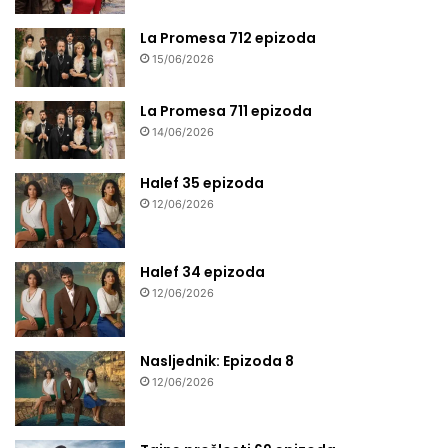
La Promesa 712 epizoda
15/06/2026
La Promesa 711 epizoda
14/06/2026
Halef 35 epizoda
12/06/2026
Halef 34 epizoda
12/06/2026
Nasljednik: Epizoda 8
12/06/2026