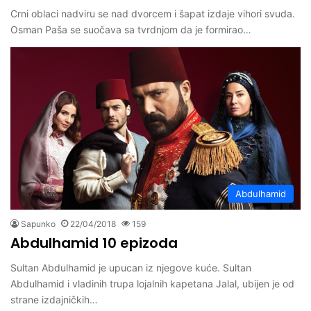
Crni oblaci nadviru se nad dvorcem i šapat izdaje vihori svuda.
Osman Paša se suočava sa tvrdnjom da je formirao…
Abdulhamid
Sapunko
22/04/2018
159
Abdulhamid 10 epizoda
Sultan Abdulhamid je upucan iz njegove kuće. Sultan
Abdulhamid i vladinih trupa lojalnih kapetana Jalal, ubijen je od
strane izdajničkih…