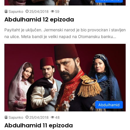
Sapunko
25/04/2018
59
Abdulhamid 12 epizoda
Payitaht je uključen. Jermenski narod je bio provociran i stavljen
na ulice. Meta bandi je veliki napad na Otomansku banku…
Abdulhamid
Sapunko
25/04/2018
48
Abdulhamid 11 epizoda