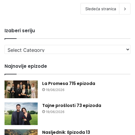
Sledeća stranica
Izaberi seriju
Izaberi
seriju
Najnovije epizode
La Promesa 715 epizoda
19/06/2026
Tajne prošlosti 73 epizoda
19/06/2026
Nasljednik: Epizoda 13