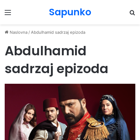
Sapunko
Menu
Pr
Naslovna
/
Abdulhamid sadrzaj epizoda
Abdulhamid
sadrzaj epizoda