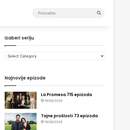
Pretražite
Izaberi seriju
Izaberi
seriju
Najnovije epizode
La Promesa 715 epizoda
19/06/2026
Tajne prošlosti 73 epizoda
19/06/2026