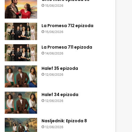
15/06/2026
La Promesa 712 epizoda
15/06/2026
La Promesa 711 epizoda
14/06/2026
Halef 35 epizoda
12/06/2026
Halef 34 epizoda
12/06/2026
Nasljednik: Epizoda 8
12/06/2026