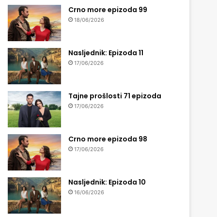
Crno more epizoda 99
18/06/2026
Nasljednik: Epizoda 11
17/06/2026
Tajne prošlosti 71 epizoda
17/06/2026
Crno more epizoda 98
17/06/2026
Nasljednik: Epizoda 10
16/06/2026