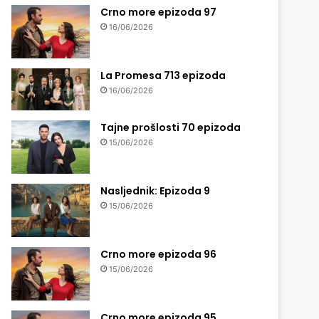
Crno more epizoda 97
16/06/2026
La Promesa 713 epizoda
16/06/2026
Tajne prošlosti 70 epizoda
15/06/2026
Nasljednik: Epizoda 9
15/06/2026
Crno more epizoda 96
15/06/2026
Crno more epizoda 95