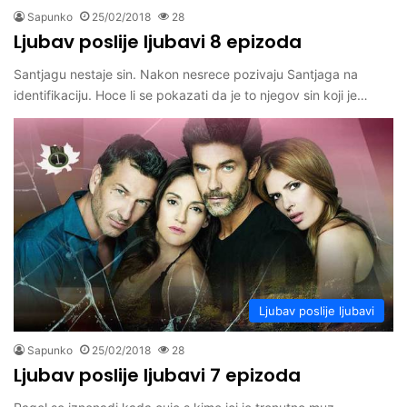
Sapunko
25/02/2018
28
Ljubav poslije ljubavi 8 epizoda
Santjagu nestaje sin. Nakon nesrece pozivaju Santjaga na
identifikaciju. Hoce li se pokazati da je to njegov sin koji je…
Ljubav poslije ljubavi
Sapunko
25/02/2018
28
Ljubav poslije ljubavi 7 epizoda