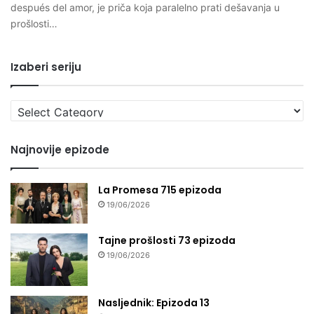
después del amor, je priča koja paralelno prati dešavanja u
prošlosti…
Izaberi seriju
Izaberi
seriju
Najnovije epizode
La Promesa 715 epizoda
19/06/2026
Tajne prošlosti 73 epizoda
19/06/2026
Nasljednik: Epizoda 13